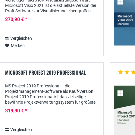
vielseitigen Microsoft Visualisierungssoftware
Microsoft Visio 2021 ist die aktuellste Version der
Profi-Software zur Visualisierung einer großen
Bandbreite an Prozessen und Diagrammen –...
270,90 € *
Vergleichen
Merken
MICROSOFT PROJECT 2019 PROFESSIONAL
MS Project 2019 Professional – die
Projektmanagement-Software als Kauf-Version
Project 2019 Professional ist das vielseitige,
bewährte Projektverwaltungssystem für größere
Unternehmen und Organisationen, das sich durch
319,90 € *
eine Vielzahl von...
Vergleichen