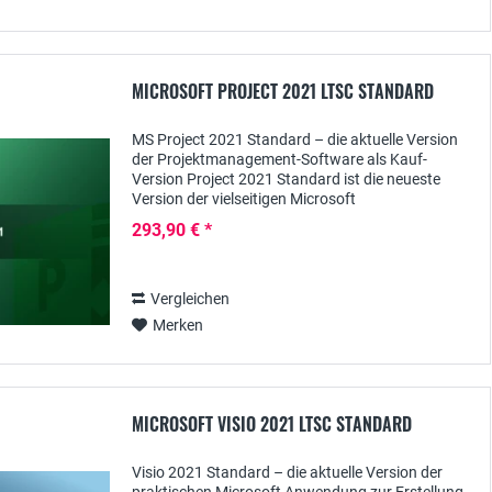
MICROSOFT PROJECT 2021 LTSC STANDARD
MS Project 2021 Standard – die aktuelle Version
der Projektmanagement-Software als Kauf-
Version Project 2021 Standard ist die neueste
Version der vielseitigen Microsoft
Projektmanagement-Software, die vor allem für
293,90 € *
KMUs und Selbständige...
Vergleichen
Merken
MICROSOFT VISIO 2021 LTSC STANDARD
Visio 2021 Standard – die aktuelle Version der