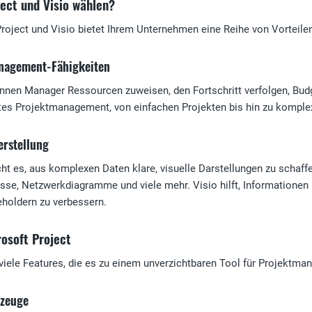
ect und Visio wählen?
roject und Visio bietet Ihrem Unternehmen eine Reihe von Vorteile
nagement-Fähigkeiten
nnen Manager Ressourcen zuweisen, den Fortschritt verfolgen, Budge
ientes Projektmanagement, von einfachen Projekten bis hin zu komp
rstellung
ht es, aus komplexen Daten klare, visuelle Darstellungen zu schaff
se, Netzwerkdiagramme und viele mehr. Visio hilft, Informationen 
holdern zu verbessern.
osoft Project
 viele Features, die es zu einem unverzichtbaren Tool für Projektm
kzeuge