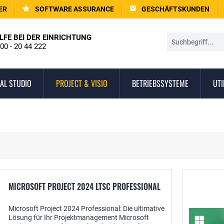
ER
SOFTWARE ASSURANCE
GESCHÄFTSKUNDEN
LFE BEI DER EINRICHTUNG
00 - 20 44 222
AL STUDIO
PROJECT & VISIO
BETRIEBSSYSTEME
UTI
MICROSOFT PROJECT 2024 LTSC PROFESSIONAL
Microsoft Project 2024 Professional: Die ultimative
Lösung für Ihr Projektmanagement Microsoft