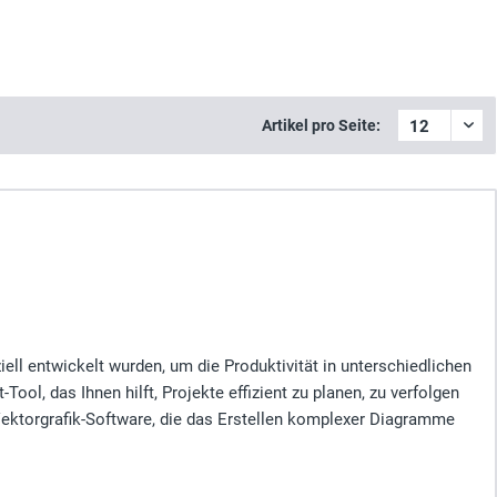
Artikel pro Seite:
ell entwickelt wurden, um die Produktivität in unterschiedlichen
ol, das Ihnen hilft, Projekte effizient zu planen, zu verfolgen
 Vektorgrafik-Software, die das Erstellen komplexer Diagramme