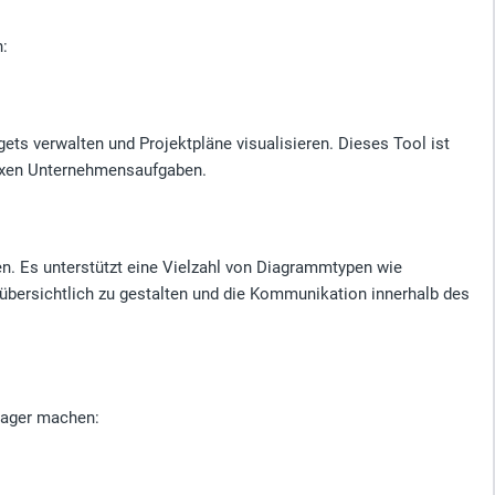
n:
ts verwalten und Projektpläne visualisieren. Dieses Tool ist
lexen Unternehmensaufgaben.
en. Es unterstützt eine Vielzahl von Diagrammtypen wie
übersichtlich zu gestalten und die Kommunikation innerhalb des
anager machen: