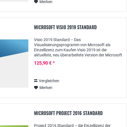
Merken
MICROSOFT VISIO 2019 STANDARD
Visio 2019 Standard – Das
Visualisierungsprogramm von Microsoft als
Einzellizenz zum Kaufen Visio 2019 ist die
aktuellste, neu überarbeitete Version der Microsoft
Software zur professionellen Visualisierung
125,90 € *
sowohl von technischen wie...
Vergleichen
Merken
MICROSOFT PROJECT 2016 STANDARD
Project 2016 Standard – die Einzellizenz der