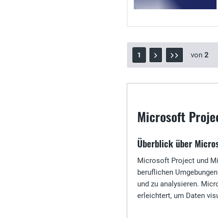
von
2
1
Microsoft Proje
Überblick über Micros
Microsoft Project und Mi
beruflichen Umgebungen z
und zu analysieren. Micr
erleichtert, um Daten vi