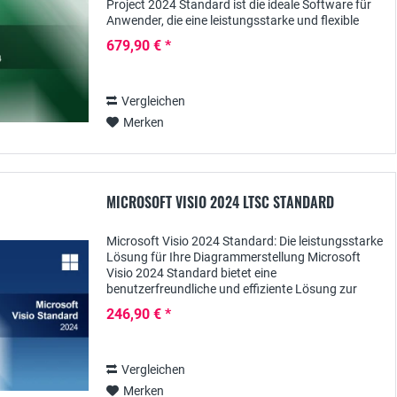
Project 2024 Standard ist die ideale Software für
Anwender, die eine leistungsstarke und flexible
Lösung für das Management ihrer Projekte...
679,90 € *
Vergleichen
Merken
MICROSOFT VISIO 2024 LTSC STANDARD
Microsoft Visio 2024 Standard: Die leistungsstarke
Lösung für Ihre Diagrammerstellung Microsoft
Visio 2024 Standard bietet eine
benutzerfreundliche und effiziente Lösung zur
Erstellung von professionellen Diagrammen,
246,90 € *
Flussdiagrammen und...
Vergleichen
Merken