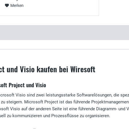
Merken
ct und Visio kaufen bei Wiresoft
oft Project und Visio
crosoft Visio sind zwei leistungsstarke Softwarelösungen, die spezi
u steigern. Microsoft Project ist das führende Projektmanagement-To
osoft Visio auf der anderen Seite ist eine führende Diagramm- und
suell zu kommunizieren und Prozessflüsse zu organisieren.