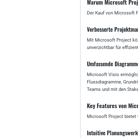
Warum Microsoft Proj
Der Kauf von Microsoft P
Verbesserte Projektma
Mit Microsoft Project kö
unverzichtbar für effiz
Umfassende Diagramme
Microsoft Visio ermöglic
Flussdiagramme, Grundris
Teams und mit den Stake
Key Features von Micr
Microsoft Project bietet
Intuitive Planungswer