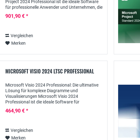
Project 2024 Professional ist die ideale Software
für professionelle Anwender und Unternehmen, die
umfassende Tools für die Planung,...
901,90 € *
Vergleichen
Merken
MICROSOFT VISIO 2024 LTSC PROFESSIONAL
Microsoft Visio 2024 Professional: Die ultimative
Lösung für komplexe Diagramme und
Visualisierungen Microsoft Visio 2024
Professional ist die ideale Software für
professionelle Anwender, die umfangreiche
464,90 € *
Diagramme, Flussdiagramme und...
Vergleichen
Merken