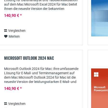
Lösung für Datenanalyse und Tabellenkalkulation
auf dem Mac Microsoft Excel 2024 für Mac bietet
Ihnen die neueste Version der bekannten
Tabellenkalkulationssoftware, die speziell für...
140,90 € *
Vergleichen
Merken
MICROSOFT OUTLOOK 2024 MAC
Microsoft Outlook 2024 für Mac: Ihre umfassende
Lösung für E-Mail- und Terminmanagement auf
dem Mac Microsoft Outlook 2024 für Mac ist die
neueste Version der leistungsstarken E-Mail- und
Organisationssoftware, die speziell für...
140,90 € *
Vergleichen