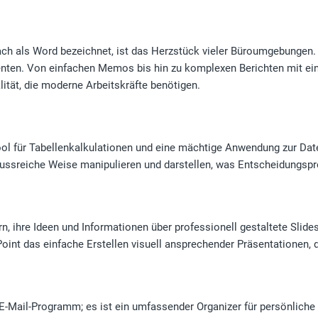
ach als Word bezeichnet, ist das Herzstück vieler Büroumgebungen. 
ten. Von einfachen Memos bis hin zu komplexen Berichten mit einge
alität, die moderne Arbeitskräfte benötigen.
ool für Tabellenkalkulationen und eine mächtige Anwendung zur Dat
lussreiche Weise manipulieren und darstellen, was Entscheidungspr
rn, ihre Ideen und Informationen über professionell gestaltete Slid
int das einfache Erstellen visuell ansprechender Präsentationen,
 E-Mail-Programm; es ist ein umfassender Organizer für persönliche 