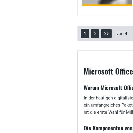
von
4
1
Microsoft Offic
Warum Microsoft Offic
In der heutigen digitalis
ein umfangreiches Paket 
ist die erste Wahl für Mi
Die Komponenten von 