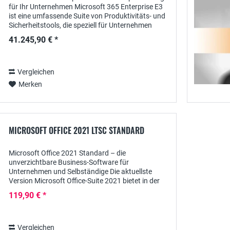
für Ihr Unternehmen Microsoft 365 Enterprise E3
ist eine umfassende Suite von Produktivitäts- und
Sicherheitstools, die speziell für Unternehmen
entwickelt wurden. In diesem Artikel...
41.245,90 € *
Vergleichen
Merken
MICROSOFT OFFICE 2021 LTSC STANDARD
Microsoft Office 2021 Standard – die
unverzichtbare Business-Software für
Unternehmen und Selbständige Die aktuellste
Version Microsoft Office-Suite 2021 bietet in der
Standard Edition professionellen Anwendern in
119,90 € *
Unternehmen wie auch...
Vergleichen