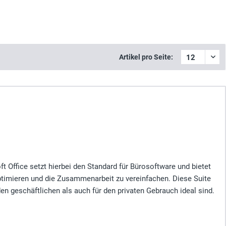
Artikel pro Seite:
oft Office setzt hierbei den Standard für Bürosoftware und bietet
optimieren und die Zusammenarbeit zu vereinfachen. Diese Suite
den geschäftlichen als auch für den privaten Gebrauch ideal sind.