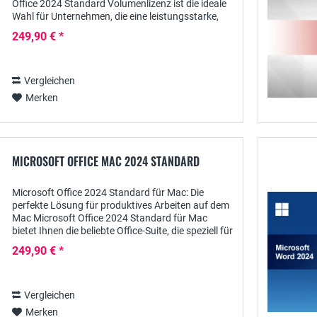
Office 2024 Standard Volumenlizenz ist die ideale
Wahl für Unternehmen, die eine leistungsstarke,
kosteneffiziente und benutzerfreundliche...
249,90 € *
Vergleichen
Merken
MICROSOFT OFFICE MAC 2024 STANDARD
Microsoft Office 2024 Standard für Mac: Die
perfekte Lösung für produktives Arbeiten auf dem
Mac Microsoft Office 2024 Standard für Mac
bietet Ihnen die beliebte Office-Suite, die speziell für
die Bedürfnisse von Mac-Nutzern optimiert...
249,90 € *
Vergleichen
Merken