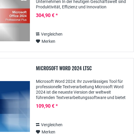
Unternehmen In der heutigen Geschäftswelt sind
Produktivität, Effizienz und Innovation
entscheidend für den Erfolg. Microsoft Office 2024
304,90 € *
Professional...
Vergleichen
Merken
MICROSOFT WORD 2024 LTSC
Microsoft Word 2024: Ihr zuverlässiges Tool für
professionelle Textverarbeitung Microsoft Word
2024 ist die neueste Version der weltweit
führenden Textverarbeitungssoftware und bietet
Ihnen alle Funktionen, die Sie benötigen, um...
109,90 € *
Vergleichen
Merken