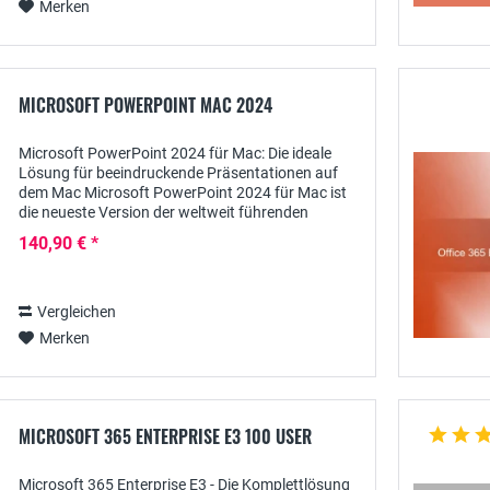
Merken
MICROSOFT POWERPOINT MAC 2024
Microsoft PowerPoint 2024 für Mac: Die ideale
Lösung für beeindruckende Präsentationen auf
dem Mac Microsoft PowerPoint 2024 für Mac ist
die neueste Version der weltweit führenden
Präsentationssoftware, speziell für Mac-Nutzer...
140,90 € *
Vergleichen
Merken
MICROSOFT 365 ENTERPRISE E3 100 USER
Microsoft 365 Enterprise E3 - Die Komplettlösung