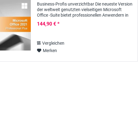
Business-Profis unverzichtbar Die neueste Version
der weltweit genutzten vielseitigen Microsoft
Office -Suite bietet professionellen Anwendern in
Unternehmen wie auch Selbständigen mit der...
144,90 € *
Vergleichen
Merken