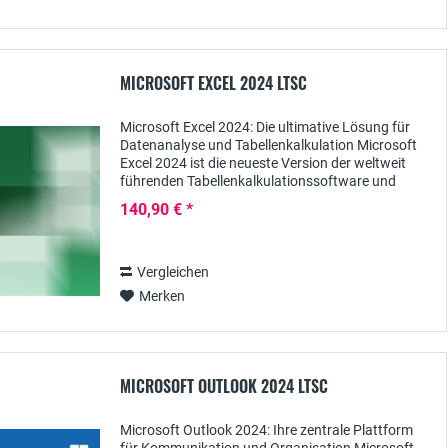
MICROSOFT EXCEL 2024 LTSC
Microsoft Excel 2024: Die ultimative Lösung für
Datenanalyse und Tabellenkalkulation Microsoft
Excel 2024 ist die neueste Version der weltweit
führenden Tabellenkalkulationssoftware und
bietet Ihnen eine leistungsstarke Plattform für
140,90 € *
die...
Vergleichen
Merken
MICROSOFT OUTLOOK 2024 LTSC
Microsoft Outlook 2024: Ihre zentrale Plattform