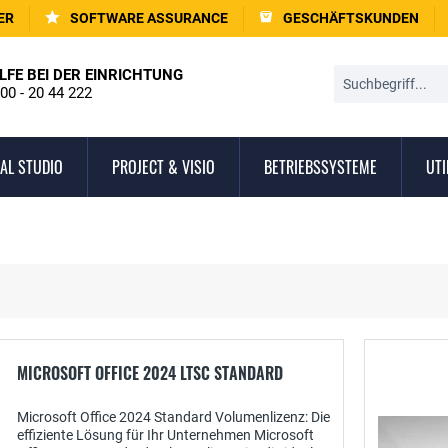
ER
SOFTWARE ASSURANCE
GESCHÄFTSKUNDEN
LFE BEI DER EINRICHTUNG
00 - 20 44 222
AL STUDIO
PROJECT & VISIO
BETRIEBSSYSTEME
UTI
MICROSOFT OFFICE 2024 LTSC STANDARD
Microsoft Office 2024 Standard Volumenlizenz: Die
effiziente Lösung für Ihr Unternehmen Microsoft