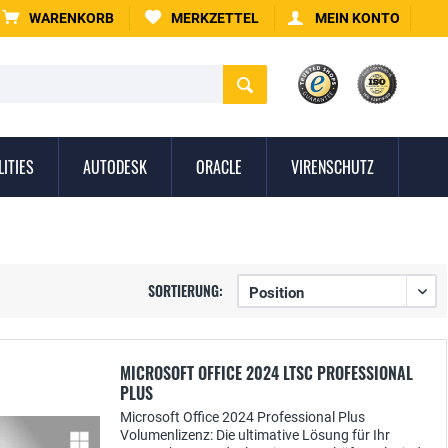
WARENKORB
MERKZETTEL
MEIN KONTO
LITIES
AUTODESK
ORACLE
VIRENSCHUTZ
SORTIERUNG:
MICROSOFT OFFICE 2024 LTSC PROFESSIONAL
PLUS
Microsoft Office 2024 Professional Plus
Volumenlizenz: Die ultimative Lösung für Ihr