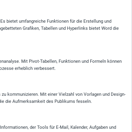
Es bietet umfangreiche Funktionen für die Erstellung und
betteten Grafiken, Tabellen und Hyperlinks bietet Word die
enanalyse. Mit Pivot-Tabellen, Funktionen und Formeln können
ozesse erheblich verbessert.
es zu kommunizieren. Mit einer Vielzahl von Vorlagen und Design-
 die die Aufmerksamkeit des Publikums fesseln.
Informationen, der Tools für E-Mail, Kalender, Aufgaben und