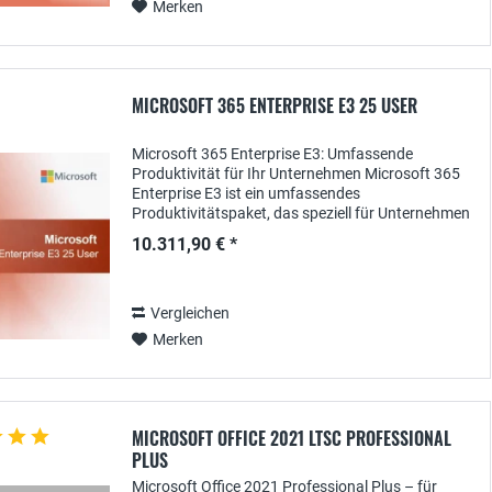
Merken
MICROSOFT 365 ENTERPRISE E3 25 USER
Microsoft 365 Enterprise E3: Umfassende
Produktivität für Ihr Unternehmen Microsoft 365
Enterprise E3 ist ein umfassendes
Produktivitätspaket, das speziell für Unternehmen
entwickelt wurde. Mit diesem Paket erhalten Sie
10.311,90 € *
Zugriff auf eine...
Vergleichen
Merken
MICROSOFT OFFICE 2021 LTSC PROFESSIONAL
PLUS
Microsoft Office 2021 Professional Plus – für