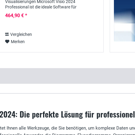
Visualisierungen Microsoft Visio 2024
Professional ist die ideale Software für
professionelle Anwender, die umfangreiche
464,90 € *
Diagramme, Flussdiagramme und...
Vergleichen
Merken
 2024: Die perfekte Lösung für profession
tet Ihnen alle Werkzeuge, die Sie benötigen, um komplexe Daten und