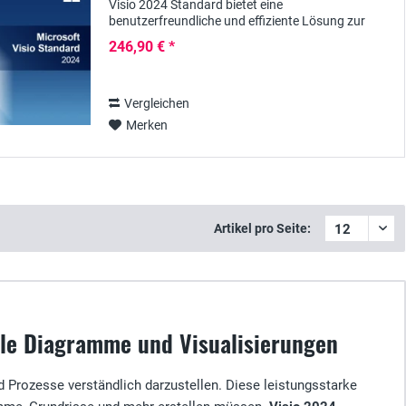
Visio 2024 Standard bietet eine
benutzerfreundliche und effiziente Lösung zur
Erstellung von professionellen Diagrammen,
246,90 € *
Flussdiagrammen und...
Vergleichen
Merken
Artikel pro Seite:
elle Diagramme und Visualisierungen
 Prozesse verständlich darzustellen. Diese leistungsstarke