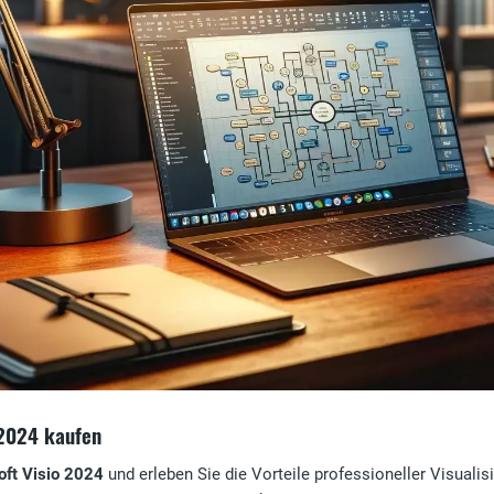
 2024 kaufen
oft Visio 2024
und erleben Sie die Vorteile professioneller Visuali