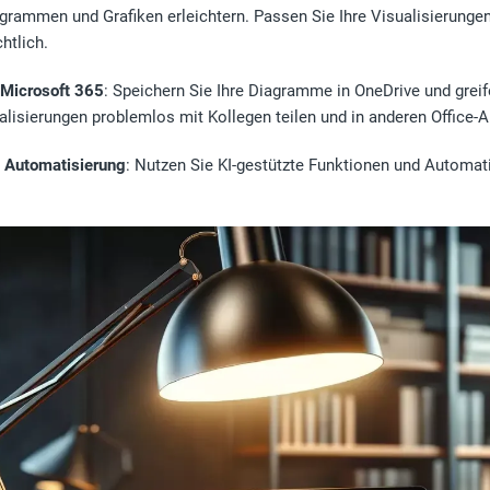
agrammen und Grafiken erleichtern. Passen Sie Ihre Visualisierungen
htlich.
 Microsoft 365
: Speichern Sie Ihre Diagramme in OneDrive und greife
ualisierungen problemlos mit Kollegen teilen und in anderen Offic
h Automatisierung
: Nutzen Sie KI-gestützte Funktionen und Automat