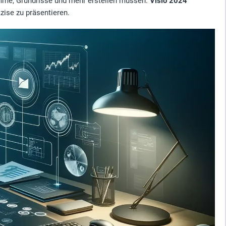
amme, Grundrisse und mehr erstellen müssen.
Visio 2024
zise zu präsentieren.