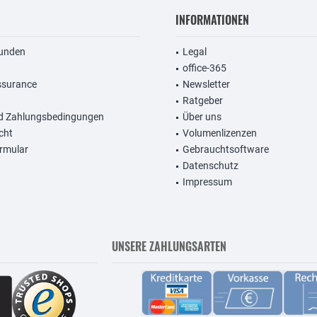
INFORMATIONEN
unden
Legal
office-365
ssurance
Newsletter
Ratgeber
d Zahlungsbedingungen
Über uns
cht
Volumenlizenzen
rmular
Gebrauchtsoftware
Datenschutz
Impressum
UNSERE ZAHLUNGSARTEN