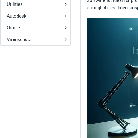
Software ist ideal für 
Utilities
ermöglicht es Ihnen, ansp
Autodesk
Oracle
Virenschutz