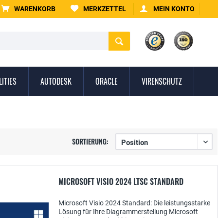
WARENKORB
MERKZETTEL
MEIN KONTO
LITIES
AUTODESK
ORACLE
VIRENSCHUTZ
SORTIERUNG:
MICROSOFT VISIO 2024 LTSC STANDARD
Microsoft Visio 2024 Standard: Die leistungsstarke
Lösung für Ihre Diagrammerstellung Microsoft