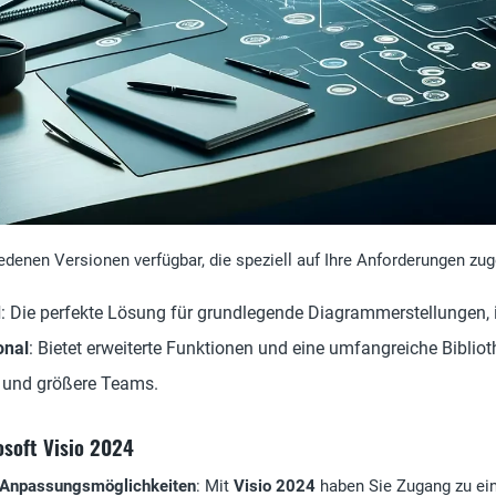
iedenen Versionen verfügbar, die speziell auf Ihre Anforderungen zug
d
: Die perfekte Lösung für grundlegende Diagrammerstellungen, 
onal
: Bietet erweiterte Funktionen und eine umfangreiche Bibli
e und größere Teams.
osoft Visio 2024
d Anpassungsmöglichkeiten
: Mit
Visio 2024
haben Sie Zugang zu ein