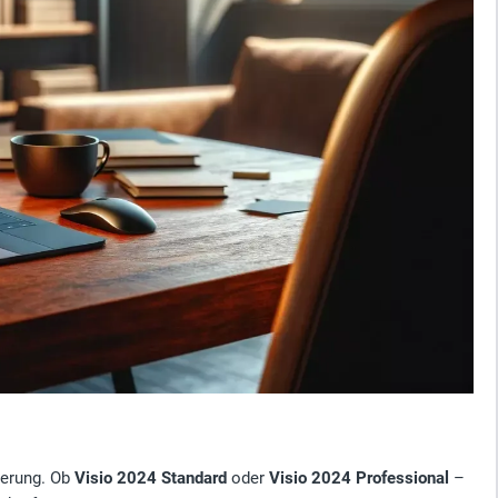
sierung. Ob
Visio 2024 Standard
oder
Visio 2024 Professional
–