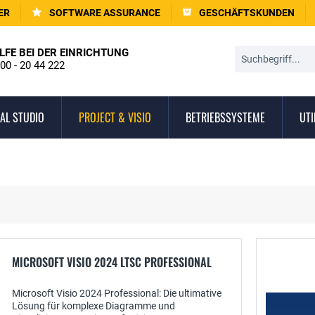
ER
SOFTWARE ASSURANCE
GESCHÄFTSKUNDEN
LFE BEI DER EINRICHTUNG
00 - 20 44 222
AL STUDIO
PROJECT & VISIO
BETRIEBSSYSTEME
UTI
MICROSOFT VISIO 2024 LTSC PROFESSIONAL
Microsoft Visio 2024 Professional: Die ultimative
Lösung für komplexe Diagramme und