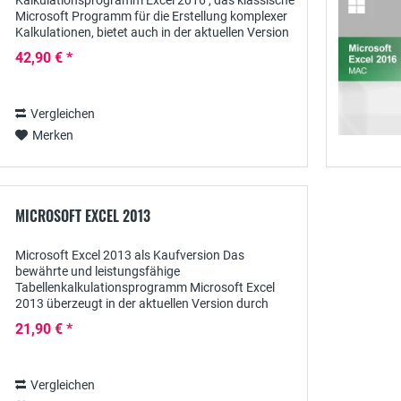
Kalkulationsprogramm Excel 2016 , das klassische
Microsoft Programm für die Erstellung komplexer
Kalkulationen, bietet auch in der aktuellen Version
wieder jede Menge Funktionen und...
42,90 € *
Vergleichen
Merken
MICROSOFT EXCEL 2013
Microsoft Excel 2013 als Kaufversion Das
bewährte und leistungsfähige
Tabellenkalkulationsprogramm Microsoft Excel
2013 überzeugt in der aktuellen Version durch
seine zahlreichen neuen und praktischen Features,
21,90 € *
welche die Analyse von...
Vergleichen