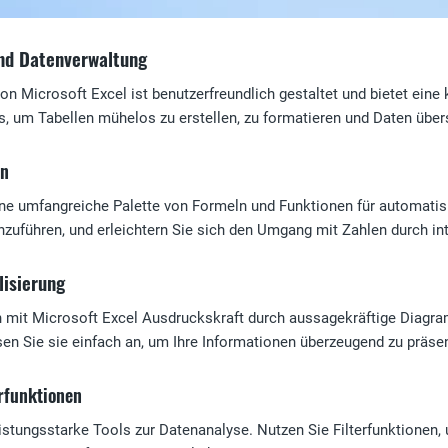
nd Datenverwaltung
n Microsoft Excel ist benutzerfreundlich gestaltet und bietet eine 
 um Tabellen mühelos zu erstellen, zu formatieren und Daten übers
en
ine umfangreiche Palette von Formeln und Funktionen für automatis
uführen, und erleichtern Sie sich den Umgang mit Zahlen durch int
isierung
en mit Microsoft Excel Ausdruckskraft durch aussagekräftige Diagr
n Sie sie einfach an, um Ihre Informationen überzeugend zu präsen
rfunktionen
eistungsstarke Tools zur Datenanalyse. Nutzen Sie Filterfunktionen, 