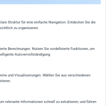
klare Struktur für eine einfache Navigation. Entdecken Sie die
ichtlich zu organisieren.
ierte Berechnungen. Nutzen Sie vordefinierte Funktionen, um
elligente Autovervollständigung.
amme und Visualisierungen. Wählen Sie aus verschiedenen
tieren.
um relevante Informationen schnell zu extrahieren, und führen