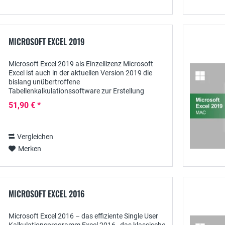
MICROSOFT EXCEL 2019
Microsoft Excel 2019 als Einzellizenz Microsoft
Excel ist auch in der aktuellen Version 2019 die
bislang unübertroffene
Tabellenkalkulationssoftware zur Erstellung
komplexer kaufmännischer und statistischer
51,90 € *
Berechnungen, ergänzt durch...
Vergleichen
Merken
MICROSOFT EXCEL 2016
Microsoft Excel 2016 – das effiziente Single User