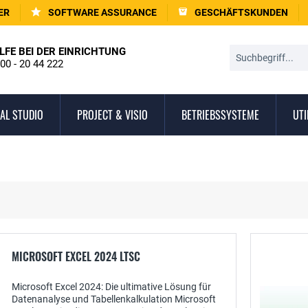
ER
SOFTWARE ASSURANCE
GESCHÄFTSKUNDEN
LFE BEI DER EINRICHTUNG
00 - 20 44 222
AL STUDIO
PROJECT & VISIO
BETRIEBSSYSTEME
UTI
MICROSOFT EXCEL 2024 LTSC
Microsoft Excel 2024: Die ultimative Lösung für
Datenanalyse und Tabellenkalkulation Microsoft