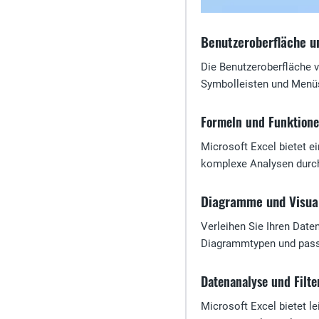
Benutzeroberfläche u
Die Benutzeroberfläche vo
Symbolleisten und Menüs,
Formeln und Funktion
Microsoft Excel bietet e
komplexe Analysen durchz
Diagramme und Visual
Verleihen Sie Ihren Dat
Diagrammtypen und passe
Datenanalyse und Filte
Microsoft Excel bietet l