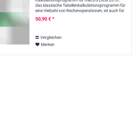
Kalkulationsprogramm für macOS Excel 2016 ,
das klassische Tabellenkalkulationsprogramm für
eine Vielzahl von Rechenoperationen, ist auch für
den Mac als Einzelprogramm erhältlich. Diese...
50,90 € *
Vergleichen
Merken