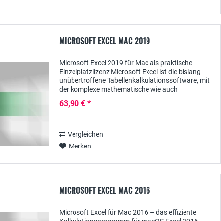
MICROSOFT EXCEL MAC 2019
Microsoft Excel 2019 für Mac als praktische
Einzelplatzlizenz Microsoft Excel ist die bislang
unübertroffene Tabellenkalkulationssoftware, mit
der komplexe mathematische wie auch
kaufmännische Berechnungen ausgeführt werden
63,90 € *
können. Auch...
Vergleichen
Merken
MICROSOFT EXCEL MAC 2016
Microsoft Excel für Mac 2016 – das effiziente