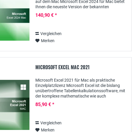
auf dem Mac Microsoft Excel 2024 für Mac bietet
Ihnen die neueste Version der bekannten
Tabellenkalkulationssoftware, die speziell für...
140,90 € *
Vergleichen
Merken
MICROSOFT EXCEL MAC 2021
Microsoft Excel 2021 für Mac als praktische
Einzelplatzlizenz Microsoft Excel ist die bislang
unübertroffene Tabellenkalkulationssoftware, mit
der komplexe mathematische wie auch
kaufmännische Berechnungen ausgeführt werden
85,90 € *
können. Auch...
Vergleichen
Merken