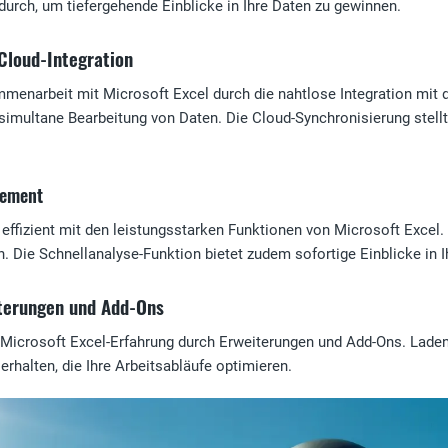
durch, um tiefergehende Einblicke in Ihre Daten zu gewinnen.
Cloud-Integration
menarbeit mit Microsoft Excel durch die nahtlose Integration mit d
simultane Bearbeitung von Daten. Die Cloud-Synchronisierung stellt 
gement
effizient mit den leistungsstarken Funktionen von Microsoft Excel. S
n. Die Schnellanalyse-Funktion bietet zudem sofortige Einblicke in I
iterungen und Add-Ons
re Microsoft Excel-Erfahrung durch Erweiterungen und Add-Ons. Lade
rhalten, die Ihre Arbeitsabläufe optimieren.