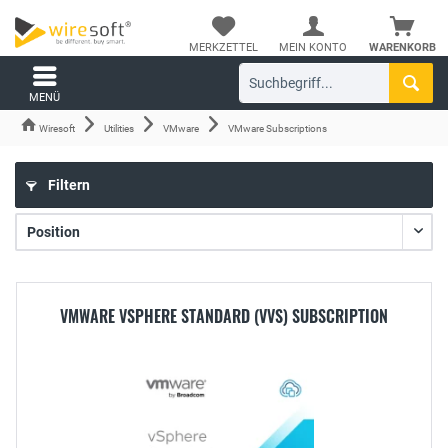
MERKZETTEL
MEIN KONTO
WARENKORB
MENÜ
Wiresoft
Utilities
VMware
VMware Subscriptions
Filtern
VMWARE VSPHERE STANDARD (VVS) SUBSCRIPTION