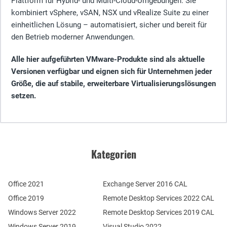
Plattform für Hybrid- und Multi-Cloud-Umgebungen. Sie
kombiniert vSphere, vSAN, NSX und vRealize Suite zu einer
einheitlichen Lösung – automatisiert, sicher und bereit für
den Betrieb moderner Anwendungen.
Alle hier aufgeführten VMware-Produkte sind als aktuelle
Versionen verfügbar und eignen sich für Unternehmen jeder
Größe, die auf stabile, erweiterbare Virtualisierungslösungen
setzen.
Kategorien
Office 2021
Exchange Server 2016 CAL
Office 2019
Remote Desktop Services 2022 CAL
Windows Server 2022
Remote Desktop Services 2019 CAL
Windows Server 2019
Visual Studio 2022