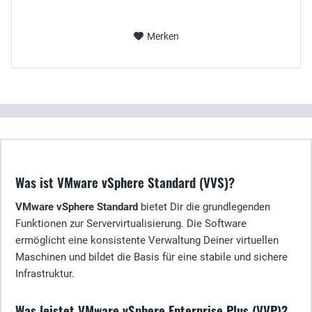
Merken
Was ist VMware vSphere Standard (VVS)?
VMware vSphere Standard
bietet Dir die grundlegenden
Funktionen zur Servervirtualisierung. Die Software
ermöglicht eine konsistente Verwaltung Deiner virtuellen
Maschinen und bildet die Basis für eine stabile und sichere
Infrastruktur.
Was leistet VMware vSphere Enterprise Plus (VVP)?