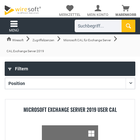
MERKZETTEL
MEIN KONTO
WARENKORB
MENÜ
Wiresoft
Zugriffslizenzen
Microsoft CAL für Exchange Server
CAL Exchange Server 2019
Filtern
MICROSOFT EXCHANGE SERVER 2019 USER CAL