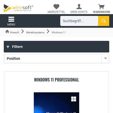
MERKZETTEL
MEIN KONTO
WARENKORB
MENÜ
Wiresoft
Betriebssysteme
Windows 11
Filtern
WINDOWS 11 PROFESSIONAL