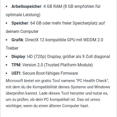
Arbeitsspeicher
: 4 GB RAM (8 GB empfohlen für
optimale Leistung)
Speicher
: 64 GB oder mehr freier Speicherplatz auf
deinem Computer
Grafik
: DirectX 12 kompatible GPU mit WDDM 2.0
Treiber
Display
: HD (720p) Display, größer als 9 Zoll diagonal
TPM
: Version 2.0 (Trusted Platform Module)
UEFI
: Secure Boot-fähiges Firmware
Microsoft bietet ein gratis Tool namens "PC Health Check",
mit dem du die Kompatibilität deines Systems und Windows
überprüfen kannst. Lade dieses Tool herunter und nutze es,
um zu prüfen, ob dein PC kompatibel ist. Das ist umso
wichtiger, wenn du einen älteren Computer hast.