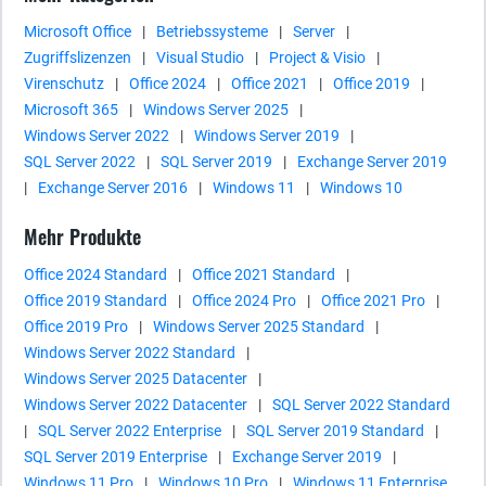
Microsoft Office
|
Betriebssysteme
|
Server
|
Zugriffslizenzen
|
Visual Studio
|
Project & Visio
|
Virenschutz
|
Office 2024
|
Office 2021
|
Office 2019
|
Microsoft 365
|
Windows Server 2025
|
Windows Server 2022
|
Windows Server 2019
|
SQL Server 2022
|
SQL Server 2019
|
Exchange Server 2019
|
Exchange Server 2016
|
Windows 11
|
Windows 10
Mehr Produkte
Office 2024 Standard
|
Office 2021 Standard
|
Office 2019 Standard
|
Office 2024 Pro
|
Office 2021 Pro
|
Office 2019 Pro
|
Windows Server 2025 Standard
|
Windows Server 2022 Standard
|
Windows Server 2025 Datacenter
|
Windows Server 2022 Datacenter
|
SQL Server 2022 Standard
|
SQL Server 2022 Enterprise
|
SQL Server 2019 Standard
|
SQL Server 2019 Enterprise
|
Exchange Server 2019
|
Windows 11 Pro
|
Windows 10 Pro
|
Windows 11 Enterprise