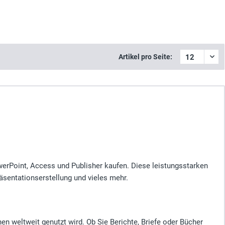
Artikel pro Seite:
werPoint, Access und Publisher kaufen. Diese leistungsstarken
räsentationserstellung und vieles mehr.
 weltweit genutzt wird. Ob Sie Berichte, Briefe oder Bücher