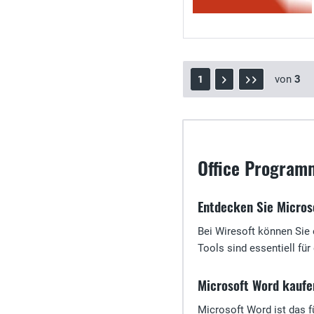
von
3
1
Office Programm
Entdecken Sie Micros
Bei Wiresoft können Sie 
Tools sind essentiell für
Microsoft Word kaufe
Microsoft Word ist das f