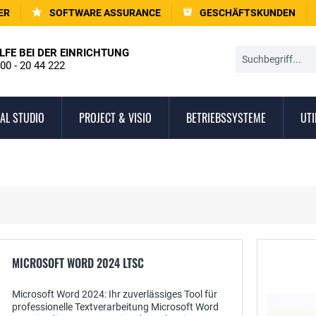
ER
SOFTWARE ASSURANCE
GESCHÄFTSKUNDEN
LFE BEI DER EINRICHTUNG
00 - 20 44 222
AL STUDIO
PROJECT & VISIO
BETRIEBSSYSTEME
UTI
MICROSOFT WORD 2024 LTSC
Microsoft Word 2024: Ihr zuverlässiges Tool für
professionelle Textverarbeitung Microsoft Word