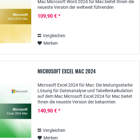
Mac Microsoft Word 2024 für Mac bietet Ihnen die
neueste Version der weltweit führenden
Textverarbeitungssoftware, die speziell für...
109,90 € *
Vergleichen
Merken
MICROSOFT EXCEL MAC 2024
Microsoft Excel 2024 für Mac: Die leistungsstarke
Lösung für Datenanalyse und Tabellenkalkulation
auf dem Mac Microsoft Excel 2024 für Mac bietet
Ihnen die neueste Version der bekannten
Tabellenkalkulationssoftware, die speziell für...
140,90 € *
Vergleichen
Merken