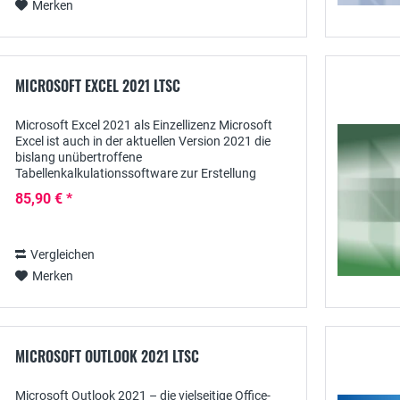
Merken
MICROSOFT EXCEL 2021 LTSC
Microsoft Excel 2021 als Einzellizenz Microsoft
Excel ist auch in der aktuellen Version 2021 die
bislang unübertroffene
Tabellenkalkulationssoftware zur Erstellung
komplexer kaufmännischer und statistischer
85,90 € *
Berechnungen, ergänzt durch...
Vergleichen
Merken
MICROSOFT OUTLOOK 2021 LTSC
Microsoft Outlook 2021 – die vielseitige Office-