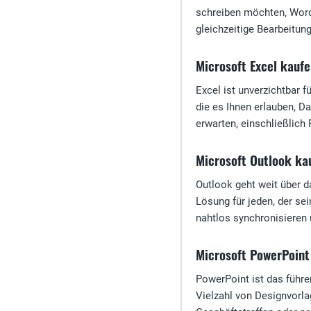
schreiben möchten, Word 
gleichzeitige Bearbeitun
Microsoft Excel kauf
Excel ist unverzichtbar 
die es Ihnen erlauben, Da
erwarten, einschließlich
Microsoft Outlook ka
Outlook geht weit über d
Lösung für jeden, der se
nahtlos synchronisieren 
Microsoft PowerPoint
PowerPoint ist das führen
Vielzahl von Designvorla