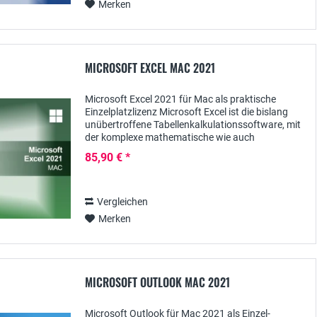
Merken
MICROSOFT EXCEL MAC 2021
Microsoft Excel 2021 für Mac als praktische
Einzelplatzlizenz Microsoft Excel ist die bislang
unübertroffene Tabellenkalkulationssoftware, mit
der komplexe mathematische wie auch
kaufmännische Berechnungen ausgeführt werden
85,90 € *
können. Auch...
Vergleichen
Merken
MICROSOFT OUTLOOK MAC 2021
Microsoft Outlook für Mac 2021 als Einzel-