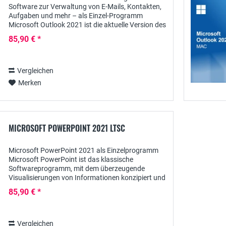
Software zur Verwaltung von E-Mails, Kontakten,
Aufgaben und mehr – als Einzel-Programm
Microsoft Outlook 2021 ist die aktuelle Version des
bewährten Office-Programms für die
85,90 € *
professionelle...
Vergleichen
Merken
MICROSOFT POWERPOINT 2021 LTSC
Microsoft PowerPoint 2021 als Einzelprogramm
Microsoft PowerPoint ist das klassische
Softwareprogramm, mit dem überzeugende
Visualisierungen von Informationen konzipiert und
anschauliche Vorträge gestaltet werden können.
85,90 € *
Mit PowerPoint...
Vergleichen