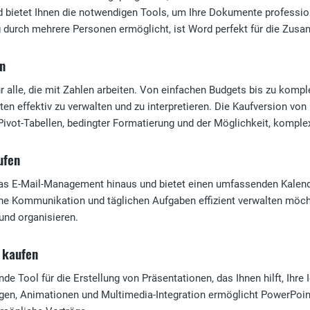
bietet Ihnen die notwendigen Tools, um Ihre Dokumente professione
g durch mehrere Personen ermöglicht, ist Word perfekt für die Zus
en
für alle, die mit Zahlen arbeiten. Von einfachen Budgets bis zu kom
ten effektiv zu verwalten und zu interpretieren. Die Kaufversion von
 Pivot-Tabellen, bedingter Formatierung und der Möglichkeit, kompl
ufen
as E-Mail-Management hinaus und bietet einen umfassenden Kalender
ine Kommunikation und täglichen Aufgaben effizient verwalten möch
und organisieren.
 kaufen
de Tool für die Erstellung von Präsentationen, das Ihnen hilft, Ihr
gen, Animationen und Multimedia-Integration ermöglicht PowerPoin