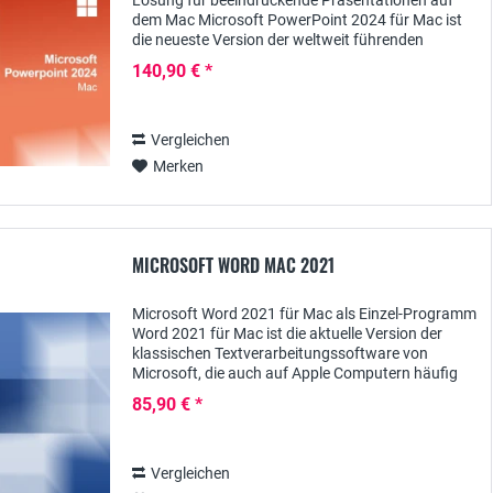
Lösung für beeindruckende Präsentationen auf
dem Mac Microsoft PowerPoint 2024 für Mac ist
die neueste Version der weltweit führenden
Präsentationssoftware, speziell für Mac-Nutzer...
140,90 € *
Vergleichen
Merken
MICROSOFT WORD MAC 2021
Microsoft Word 2021 für Mac als Einzel-Programm
Word 2021 für Mac ist die aktuelle Version der
klassischen Textverarbeitungssoftware von
Microsoft, die auch auf Apple Computern häufig
eingesetzt wird. Das vielseitige Office-Programm...
85,90 € *
Vergleichen