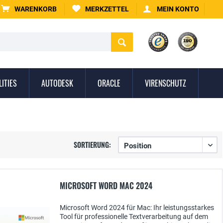
WARENKORB
MERKZETTEL
MEIN KONTO
LITIES
AUTODESK
ORACLE
VIRENSCHUTZ
SORTIERUNG:
MICROSOFT WORD MAC 2024
Microsoft Word 2024 für Mac: Ihr leistungsstarkes
Tool für professionelle Textverarbeitung auf dem