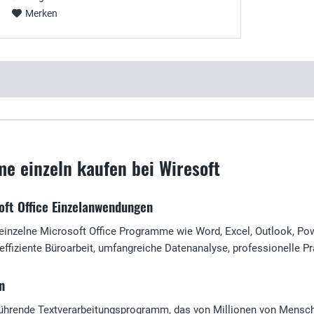
Merken
e einzeln kaufen bei Wiresoft
oft Office Einzelanwendungen
einzelne Microsoft Office Programme wie Word, Excel, Outlook, Po
 effiziente Büroarbeit, umfangreiche Datenanalyse, professionelle P
n
ührende Textverarbeitungsprogramm, das von Millionen von Menschen