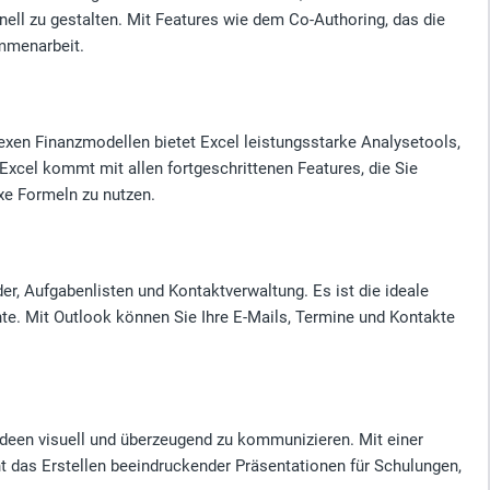
ll zu gestalten. Mit Features wie dem Co-Authoring, das die
ammenarbeit.
plexen Finanzmodellen bietet Excel leistungsstarke Analysetools,
 Excel kommt mit allen fortgeschrittenen Features, die Sie
exe Formeln zu nutzen.
, Aufgabenlisten und Kontaktverwaltung. Es ist die ideale
te. Mit Outlook können Sie Ihre E-Mails, Termine und Kontakte
e Ideen visuell und überzeugend zu kommunizieren. Mit einer
t das Erstellen beeindruckender Präsentationen für Schulungen,