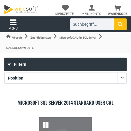
MERKZETTEL
MEIN KONTO
WARENKORB
MENÜ
Wiresoft
Zugriffslizenzen
Microsoft CAL für SQL Server
CAL SQL Server 2014
Filtern
MICROSOFT SQL SERVER 2014 STANDARD USER CAL