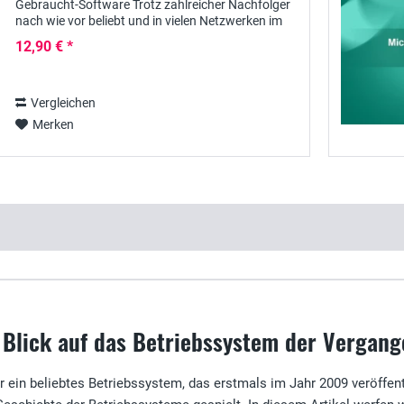
Gebraucht-Software Trotz zahlreicher Nachfolger
nach wie vor beliebt und in vielen Netzwerken im
Einsatz: Windows 7 Professional läuft auf vielen...
12,90 € *
Vergleichen
Merken
 Blick auf das Betriebssystem der Vergang
ein beliebtes Betriebssystem, das erstmals im Jahr 2009 veröffentl