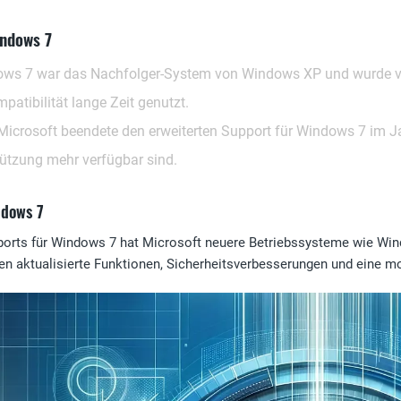
ndows 7
ows 7 war das Nachfolger-System von Windows XP und wurde vo
patibilität lange Zeit genutzt.
 Microsoft beendete den erweiterten Support für Windows 7 im J
tützung mehr verfügbar sind.
ndows 7
orts für Windows 7 hat Microsoft neuere Betriebssysteme wie Wi
eten aktualisierte Funktionen, Sicherheitsverbesserungen und eine 