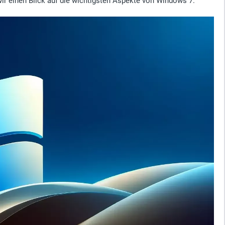
wir einen Blick auf die wichtigsten Aspekte von Windows 7.