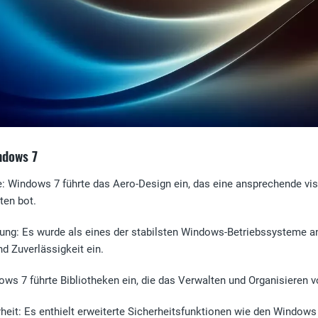
ndows 7
e
: Windows 7 führte das Aero-Design ein, das eine ansprechende vis
ten bot.
tung
: Es wurde als eines der stabilsten Windows-Betriebssysteme a
d Zuverlässigkeit ein.
ows 7 führte Bibliotheken ein, die das Verwalten und Organisieren v
heit
: Es enthielt erweiterte Sicherheitsfunktionen wie den Window