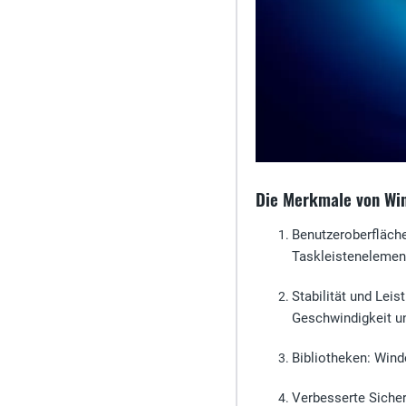
Die Merkmale von Wi
Benutzeroberfläch
Taskleistenelemen
Stabilität und Leis
Geschwindigkeit un
Bibliotheken
: Wind
Verbesserte Sicher