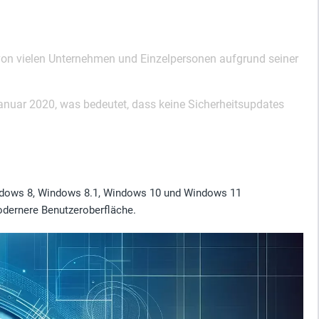
n vielen Unternehmen und Einzelpersonen aufgrund seiner
anuar 2020, was bedeutet, dass keine Sicherheitsupdates
ndows 8, Windows 8.1, Windows 10 und Windows 11
modernere Benutzeroberfläche.