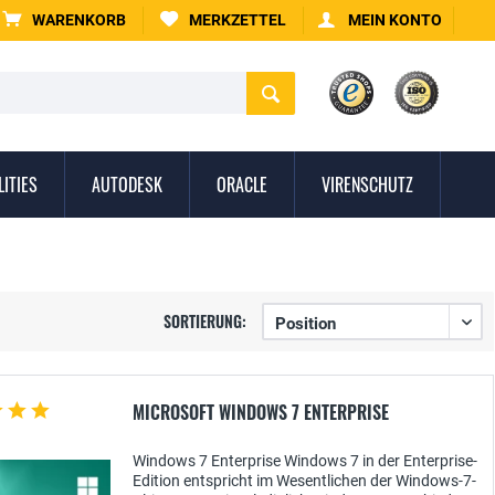
WARENKORB
MERKZETTEL
MEIN KONTO
LITIES
AUTODESK
ORACLE
VIRENSCHUTZ
SORTIERUNG:
MICROSOFT WINDOWS 7 ENTERPRISE
Windows 7 Enterprise Windows 7 in der Enterprise-
Edition entspricht im Wesentlichen der Windows-7-