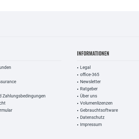
INFORMATIONEN
unden
Legal
office-365
ssurance
Newsletter
Ratgeber
d Zahlungsbedingungen
Über uns
cht
Volumenlizenzen
rmular
Gebrauchtsoftware
Datenschutz
Impressum