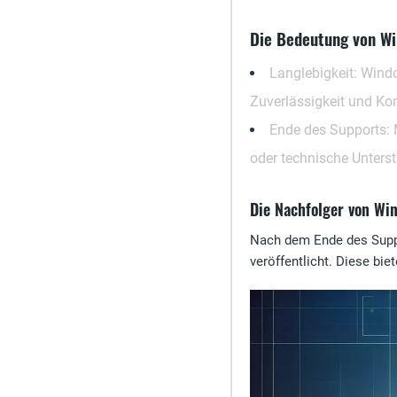
Die Bedeutung von Wi
Langlebigkeit
: Wind
Zuverlässigkeit und Kom
Ende des Supports
:
oder technische Unters
Die Nachfolger von Wi
Nach dem Ende des Supp
veröffentlicht. Diese bi