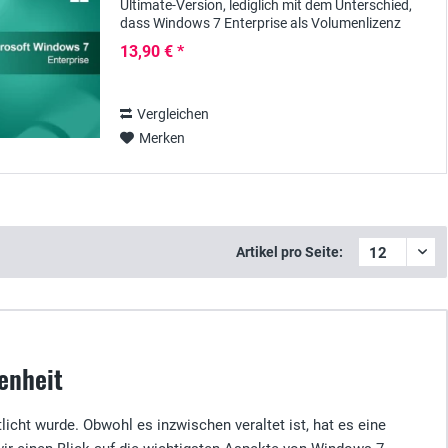
Ultimate-Version, lediglich mit dem Unterschied,
dass Windows 7 Enterprise als Volumenlizenz
erhältlich ist und somit speziell für große...
13,90 € *
Vergleichen
Merken
Artikel pro Seite:
enheit
icht wurde. Obwohl es inzwischen veraltet ist, hat es eine