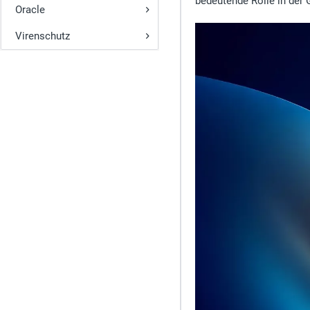
bedeutende Rolle in der 
Oracle
Virenschutz