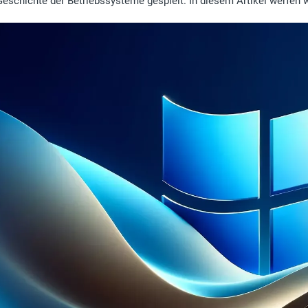
Geschichte der Betriebssysteme gespielt. In diesem Artikel werfen 