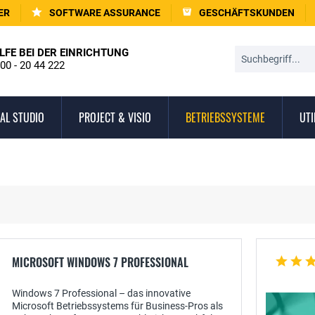
ER
SOFTWARE ASSURANCE
GESCHÄFTSKUNDEN
LFE BEI DER EINRICHTUNG
00 - 20 44 222
AL STUDIO
PROJECT & VISIO
BETRIEBSSYSTEME
UTI
MICROSOFT WINDOWS 7 PROFESSIONAL
Windows 7 Professional – das innovative
Microsoft Betriebssystems für Business-Pros als