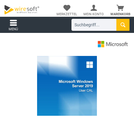
MERKZETTEL
MEIN KONTO
WARENKORB
MENÜ