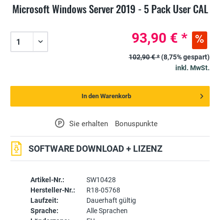
Microsoft Windows Server 2019 - 5 Pack User CAL
93,90 € *
102,90 € *
(8,75% gespart)
inkl. MwSt.
In den Warenkorb
P
Sie erhalten
Bonuspunkte
SOFTWARE DOWNLOAD + LIZENZ
Artikel-Nr.:
SW10428
Hersteller-Nr.:
R18-05768
Laufzeit:
Dauerhaft gültig
Sprache:
Alle Sprachen