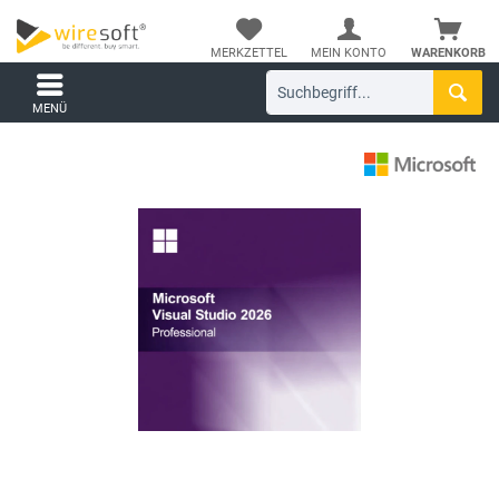
MERKZETTEL
MEIN KONTO
WARENKORB
MENÜ