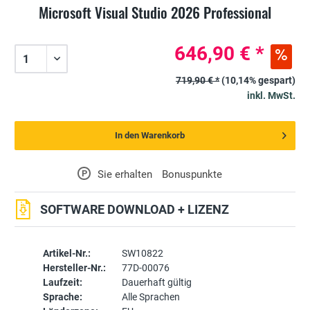
Microsoft Visual Studio 2026 Professional
646,90 € *
719,90 € *
(10,14% gespart)
inkl. MwSt.
In den Warenkorb
P
Sie erhalten
Bonuspunkte
SOFTWARE DOWNLOAD + LIZENZ
Artikel-Nr.:
SW10822
Hersteller-Nr.:
77D-00076
Laufzeit:
Dauerhaft gültig
Sprache:
Alle Sprachen