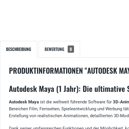
BESCHREIBUNG
BEWERTUNG
0
PRODUKTINFORMATIONEN "AUTODESK MA
Autodesk Maya (1 Jahr): Die ultimative 
Autodesk Maya
ist die weltweit führende Software für
3D-Anima
Bereichen Film, Fernsehen, Spieleentwicklung und Werbung tät
Erstellung von realistischen Animationen, detaillierten 3D-Mo
Dank seiner umfangreichen Funktionen und der Möglichkeit, kom