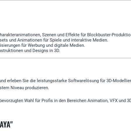
Charakteranimationen, Szenen und Effekte für Blockbuster-Produktio
ssets und Animationen für Spiele und interaktive Medien.
sierungen für Werbung und digitale Medien.
struktionen und Designs in 3D.
nd erleben Sie die leistungsstarke Softwarelösung für 3D-Modellier
hstem Niveau produzieren.
evorzugten Wahl für Profis in den Bereichen Animation, VFX und 3D-
AYA"