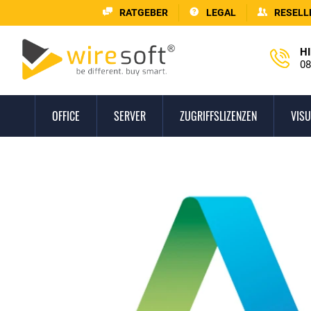
RATGEBER
LEGAL
RESELL
HI
08
OFFICE
SERVER
ZUGRIFFSLIZENZEN
VISU