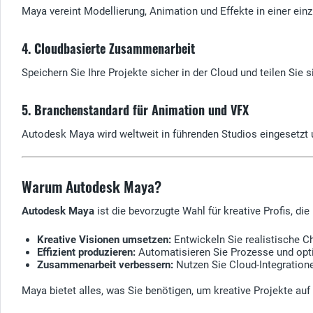
Maya vereint Modellierung, Animation und Effekte in einer ein
4. Cloudbasierte Zusammenarbeit
Speichern Sie Ihre Projekte sicher in der Cloud und teilen Si
5. Branchenstandard für Animation und VFX
Autodesk Maya wird weltweit in führenden Studios eingesetzt un
Warum Autodesk Maya?
Autodesk Maya
ist die bevorzugte Wahl für kreative Profis, d
Kreative Visionen umsetzen:
Entwickeln Sie realistische Ch
Effizient produzieren:
Automatisieren Sie Prozesse und opti
Zusammenarbeit verbessern:
Nutzen Sie Cloud-Integration
Maya bietet alles, was Sie benötigen, um kreative Projekte a