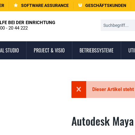
ER
SOFTWARE ASSURANCE
GESCHÄFTSKUNDEN
LFE BEI DER EINRICHTUNG
00 - 20 44 222
AL STUDIO
PROJECT & VISIO
BETRIEBSSYSTEME
UTI
Dieser Artikel steht
Autodesk Maya