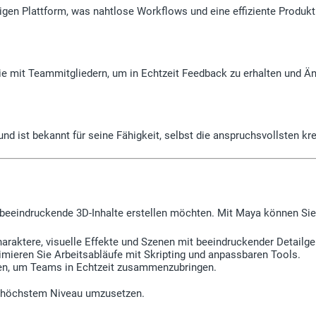
zigen Plattform, was nahtlose Workflows und eine effiziente Produkt
e sie mit Teammitgliedern, um in Echtzeit Feedback zu erhalten und 
d ist bekannt für seine Fähigkeit, selbst die anspruchsvollsten kre
ie beeindruckende 3D-Inhalte erstellen möchten. Mit Maya können Sie
araktere, visuelle Effekte und Szenen mit beeindruckender Detailge
mieren Sie Arbeitsabläufe mit Skripting und anpassbaren Tools.
en, um Teams in Echtzeit zusammenzubringen.
uf höchstem Niveau umzusetzen.