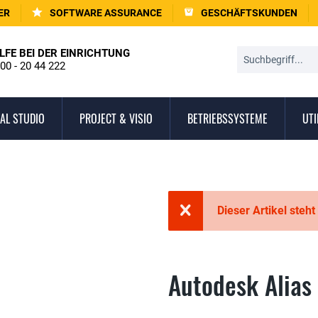
ER
SOFTWARE ASSURANCE
GESCHÄFTSKUNDEN
LFE BEI DER EINRICHTUNG
00 - 20 44 222
AL STUDIO
PROJECT & VISIO
BETRIEBSSYSTEME
UTI
Dieser Artikel steht
Autodesk Alias