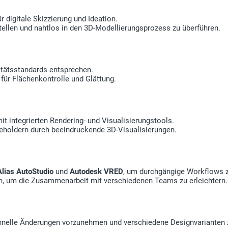
r digitale Skizzierung und Ideation.
tellen und nahtlos in den 3D-Modellierungsprozess zu überführen.
itätsstandards entsprechen.
 für Flächenkontrolle und Glättung.
mit integrierten Rendering- und Visualisierungstools.
keholdern durch beeindruckende 3D-Visualisierungen.
Alias AutoStudio
und
Autodesk VRED
, um durchgängige Workflows z
en, um die Zusammenarbeit mit verschiedenen Teams zu erleichtern.
nelle Änderungen vorzunehmen und verschiedene Designvarianten z