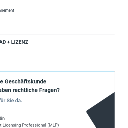
onnement
D + LIZENZ
ie Geschäftskunde
aben rechtliche Fragen?
für Sie da.
din
t Licensing Professional (MLP)