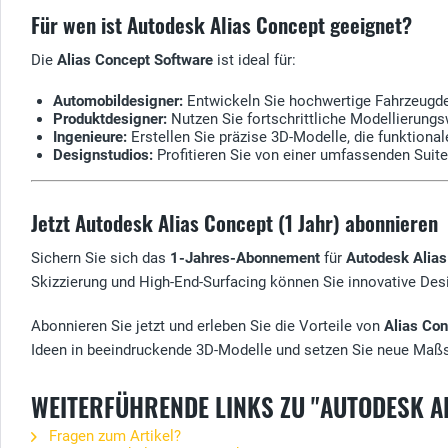
Für wen ist Autodesk Alias Concept geeignet?
Die
Alias Concept Software
ist ideal für:
Automobildesigner:
Entwickeln Sie hochwertige Fahrzeugde
Produktdesigner:
Nutzen Sie fortschrittliche Modellierung
Ingenieure:
Erstellen Sie präzise 3D-Modelle, die funktiona
Designstudios:
Profitieren Sie von einer umfassenden Suite, 
Jetzt Autodesk Alias Concept (1 Jahr) abonnieren
Sichern Sie sich das
1-Jahres-Abonnement
für
Autodesk Alias
Skizzierung und High-End-Surfacing können Sie innovative Desi
Abonnieren Sie jetzt und erleben Sie die Vorteile von
Alias Co
Ideen in beeindruckende 3D-Modelle und setzen Sie neue Maßs
WEITERFÜHRENDE LINKS ZU "AUTODESK A
Fragen zum Artikel?