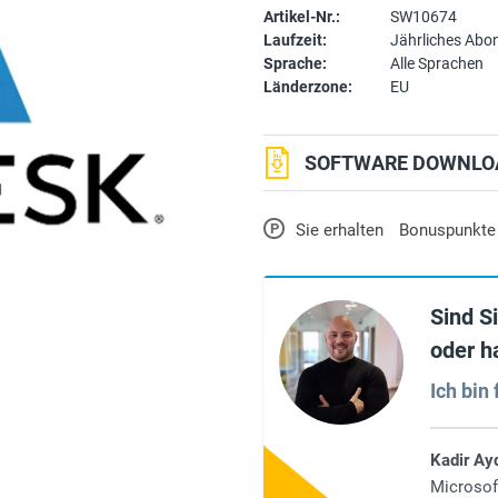
Artikel-Nr.:
SW10674
Laufzeit:
Jährliches Ab
Sprache:
Alle Sprachen
Länderzone:
EU
SOFTWARE DOWNLOA
P
Sie erhalten
Bonuspunkte
Sind S
oder h
Ich bin 
Kadir Ay
Microsof