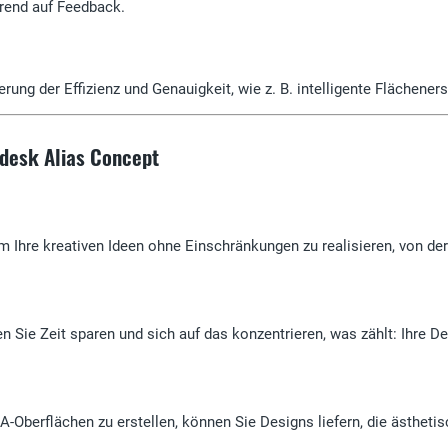
erend auf Feedback.
rung der Effizienz und Genauigkeit, wie z. B. intelligente Flächener
odesk Alias Concept
m Ihre kreativen Ideen ohne Einschränkungen zu realisieren, von der
 Sie Zeit sparen und sich auf das konzentrieren, was zählt: Ihre De
A-Oberflächen zu erstellen, können Sie Designs liefern, die ästhet