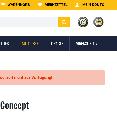
WARENKORB
MERKZETTEL
MEIN KONTO
LITIES
AUTODESK
ORACLE
VIRENSCHUTZ
 derzeit nicht zur Verfügung!
 Concept