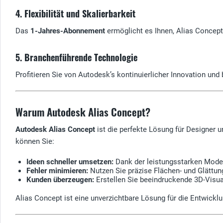
4. Flexibilität und Skalierbarkeit
Das
1-Jahres-Abonnement
ermöglicht es Ihnen, Alias Concept 
5. Branchenführende Technologie
Profitieren Sie von Autodesk’s kontinuierlicher Innovation un
Warum Autodesk Alias Concept?
Autodesk Alias Concept
ist die perfekte Lösung für Designer u
können Sie:
Ideen schneller umsetzen:
Dank der leistungsstarken Modell
Fehler minimieren:
Nutzen Sie präzise Flächen- und Glättung
Kunden überzeugen:
Erstellen Sie beeindruckende 3D-Visua
Alias Concept ist eine unverzichtbare Lösung für die Entwick