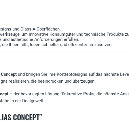
signs und Class-A-Oberflächen.
swerkzeuge, um innovative Konsumgüter und technische Produkte zu
le und ästhetische Anforderungen erfüllen.
die Ihnen hilft, Ideen schneller und effizienter umzusetzen.
 Concept
und bringen Sie Ihre Konzeptdesigns auf das nächste Level
gns realisieren, die beeindrucken und überzeugen.
ncept
– der bevorzugten Lösung für kreative Profis, die höchste Ansp
täbe in der Designwelt.
LIAS CONCEPT"