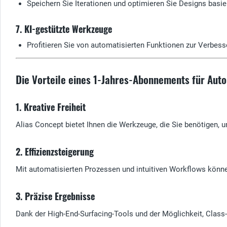
Speichern Sie Iterationen und optimieren Sie Designs basi
7. KI-gestützte Werkzeuge
Profitieren Sie von automatisierten Funktionen zur Verbesse
Die Vorteile eines 1-Jahres-Abonnements für Aut
1. Kreative Freiheit
Alias Concept bietet Ihnen die Werkzeuge, die Sie benötigen, u
2. Effizienzsteigerung
Mit automatisierten Prozessen und intuitiven Workflows können
3. Präzise Ergebnisse
Dank der High-End-Surfacing-Tools und der Möglichkeit, Class-