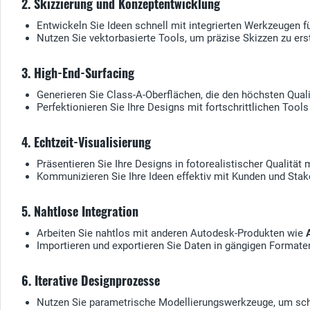
2. Skizzierung und Konzeptentwicklung
Entwickeln Sie Ideen schnell mit integrierten Werkzeugen fü
Nutzen Sie vektorbasierte Tools, um präzise Skizzen zu ers
3. High-End-Surfacing
Generieren Sie Class-A-Oberflächen, die den höchsten Qual
Perfektionieren Sie Ihre Designs mit fortschrittlichen Tools
4. Echtzeit-Visualisierung
Präsentieren Sie Ihre Designs in fotorealistischer Qualität 
Kommunizieren Sie Ihre Ideen effektiv mit Kunden und Sta
5. Nahtlose Integration
Arbeiten Sie nahtlos mit anderen Autodesk-Produkten wie
Importieren und exportieren Sie Daten in gängigen Format
6. Iterative Designprozesse
Nutzen Sie parametrische Modellierungswerkzeuge, um sch