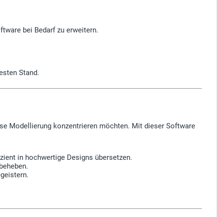
ftware bei Bedarf zu erweitern.
esten Stand.
äzise Modellierung konzentrieren möchten. Mit dieser Software
zient in hochwertige Designs übersetzen.
 beheben.
geistern.