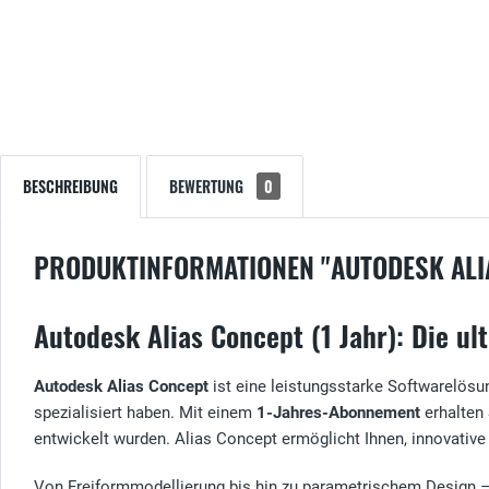
BESCHREIBUNG
BEWERTUNG
0
PRODUKTINFORMATIONEN "AUTODESK ALI
Autodesk Alias Concept (1 Jahr): Die u
Autodesk Alias Concept
ist eine leistungsstarke Softwarelösun
spezialisiert haben. Mit einem
1-Jahres-Abonnement
erhalten 
entwickelt wurden. Alias Concept ermöglicht Ihnen, innovative
Von Freiformmodellierung bis hin zu parametrischem Design 