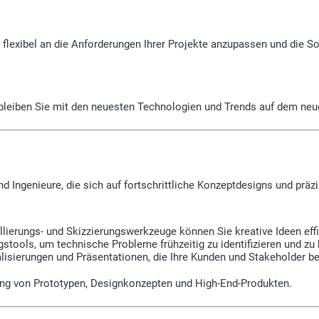
flexibel an die Anforderungen Ihrer Projekte anzupassen und die So
d bleiben Sie mit den neuesten Technologien und Trends auf dem neu
nd Ingenieure, die sich auf fortschrittliche Konzeptdesigns und pr
ierungs- und Skizzierungswerkzeuge können Sie kreative Ideen effi
stools, um technische Probleme frühzeitig zu identifizieren und zu
lisierungen und Präsentationen, die Ihre Kunden und Stakeholder be
lung von Prototypen, Designkonzepten und High-End-Produkten.