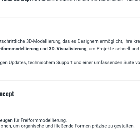
tschrittliche 3D-Modellierung, das es Designern ermöglicht, ihre k
eiformmodellierung
und
3D-Visualisierung
, um Projekte schnell und e
igen Updates, technischem Support und einer umfassenden Suite vo
oncept
zeugen für Freiformmodellierung.
ionen, um organische und fließende Formen präzise zu gestalten.