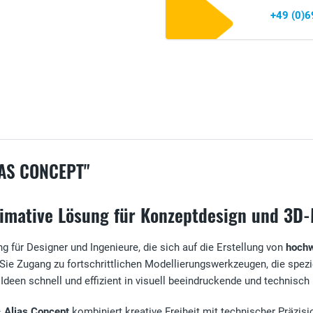
+49 (0)
AS CONCEPT"
ltimative Lösung für Konzeptdesign und 3D
g für Designer und Ingenieure, die sich auf die Erstellung von
hochw
Sie Zugang zu fortschrittlichen Modellierungswerkzeugen, die spezie
 Ideen schnell und effizient in visuell beeindruckende und technisc
–
Alias Concept
kombiniert kreative Freiheit mit technischer Präzi