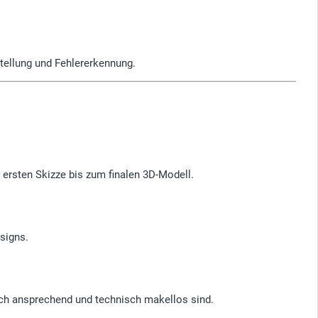
stellung und Fehlererkennung.
 ersten Skizze bis zum finalen 3D-Modell.
signs.
isch ansprechend und technisch makellos sind.