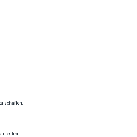
u schaffen.
u testen.