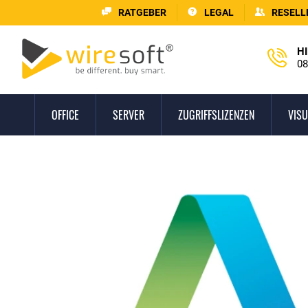
RATGEBER
LEGAL
RESELL
HI
08
OFFICE
SERVER
ZUGRIFFSLIZENZEN
VISU