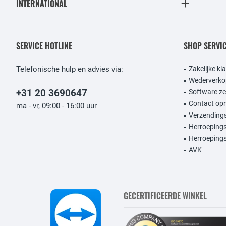
INTERNATIONAL
SERVICE HOTLINE
SHOP SERVI
Telefonische hulp en advies via:
Zakelijke kl
Wederverko
+31 20 3690647
Software ze
Contact op
ma - vr, 09:00 - 16:00 uur
Verzendings
Herroeping
Herroepings
AVK
GECERTIFICEERDE WINKEL