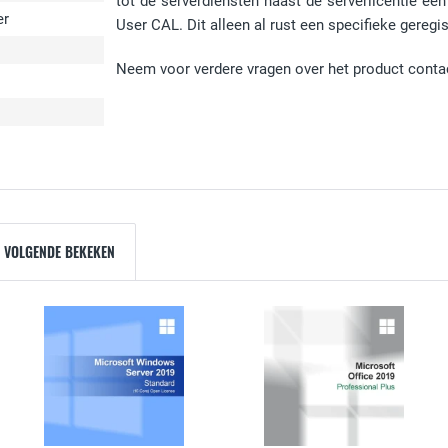
tot de serverdiensten naast de serverlicentie ee
er
User CAL. Dit alleen al rust een specifieke gereg
Neem voor verdere vragen over het product conta
 VOLGENDE BEKEKEN