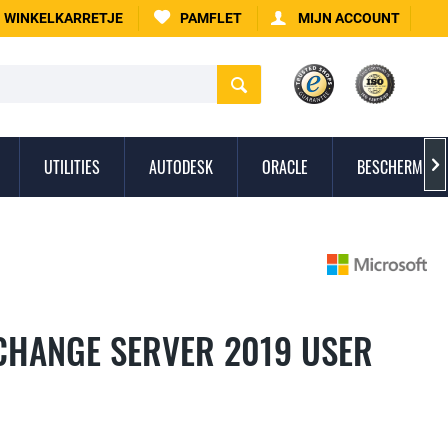
WINKELKARRETJE
PAMFLET
MIJN ACCOUNT
UTILITIES
AUTODESK
ORACLE
BESCHERMING 

CHANGE SERVER 2019 USER