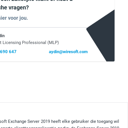
sche vragen?
ier voor jou.
din
t Licensing Professional (MLP)
 690 647
aydin@wiresoft.com
soft Exchange Server 2019 heeft elke gebruiker die toegang wil