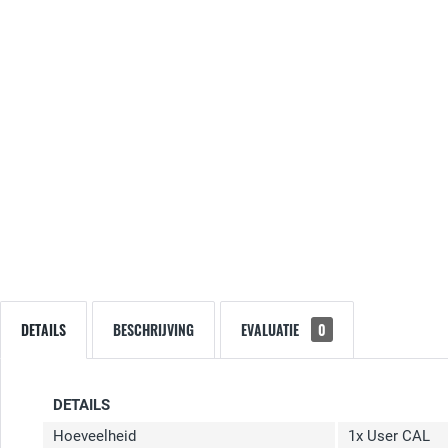
DETAILS
BESCHRIJVING
EVALUATIE
0
DETAILS
Hoeveelheid
1x User CAL