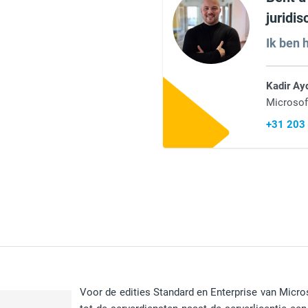
juridi
Ik ben h
Kadir Ay
Microsof
+31 203
Voor de edities Standard en Enterprise van Micro