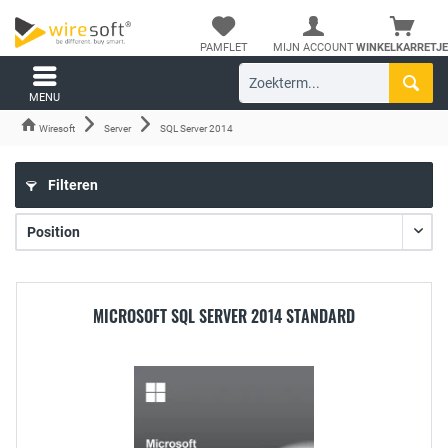
PAMFLET
MIJN ACCOUNT
WINKELKARRETJE
MENU
Wiresoft
Server
SQL Server 2014
Filteren
MICROSOFT SQL SERVER 2014 STANDARD