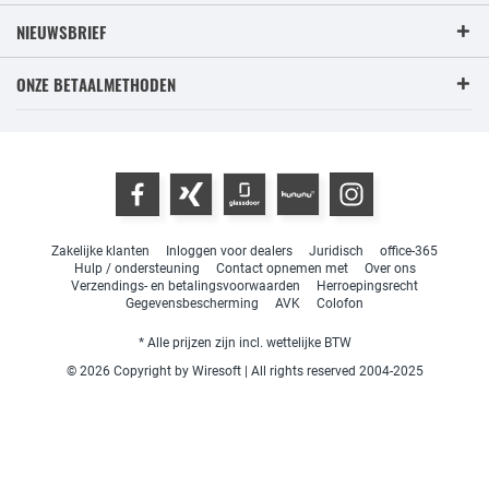
NIEUWSBRIEF
ONZE BETAALMETHODEN
Zakelijke klanten
Inloggen voor dealers
Juridisch
office-365
Hulp / ondersteuning
Contact opnemen met
Over ons
Verzendings- en betalingsvoorwaarden
Herroepingsrecht
Gegevensbescherming
AVK
Colofon
* Alle prijzen zijn incl. wettelijke BTW
© 2026 Copyright by Wiresoft | All rights reserved 2004-2025