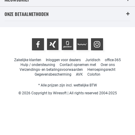
ONZE BETAALMETHODEN
Zakelijke klanten
Inloggen voor dealers
Juridisch
office-365
Hulp / ondersteuning
Contact opnemen met
Over ons
Verzendings- en betalingsvoorwaarden
Herroepingsrecht
Gegevensbescherming
AVK
Colofon
* Alle prijzen zijn incl. wettelijke BTW
© 2026 Copyright by Wiresoft | All rights reserved 2004-2025