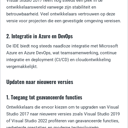
Visual Studio 2017 heeft nog steeds een plek in de
ontwikkelaarswereld vanwege zijn stabiliteit en
betrouwbaarheid. Veel ontwikkelaars vertrouwen op deze
versie voor projecten die een gevestigde omgeving vereisen.
2. Integratie in Azure en DevOps
De IDE biedt nog steeds naadloze integratie met Microsoft
Azure en Azure DevOps, wat teamsamenwerking, continue
integratie en deployment (CI/CD) en cloudontwikkeling
vergemakkelijkt.
Updaten naar nieuwere versies
1. Toegang tot geavanceerde functies
Ontwikkelaars die ervoor kiezen om te upgraden van Visual
Studio 2017 naar nieuwere versies zoals Visual Studio 2019
of Visual Studio 2022 profiteren van geavanceerde functies,
verbeterde prestaties en moderne technologieën.