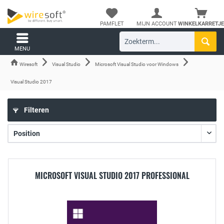
PAMFLET
MIJN ACCOUNT
WINKELKARRETJE
MENU
Wiresoft
Visual Studio
Microsoft Visual Studio voor Windows
Visual Studio 2017
Filteren
MICROSOFT VISUAL STUDIO 2017 PROFESSIONAL