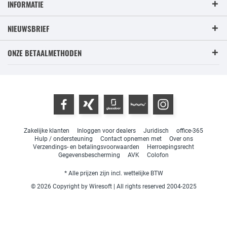
INFORMATIE
NIEUWSBRIEF
ONZE BETAALMETHODEN
Zakelijke klanten
Inloggen voor dealers
Juridisch
office-365
Hulp / ondersteuning
Contact opnemen met
Over ons
Verzendings- en betalingsvoorwaarden
Herroepingsrecht
Gegevensbescherming
AVK
Colofon
* Alle prijzen zijn incl. wettelijke BTW
© 2026 Copyright by Wiresoft | All rights reserved 2004-2025