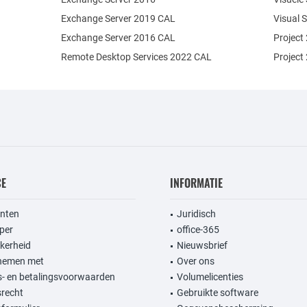
Exchange Server 2019 CAL
Visual 
Exchange Server 2016 CAL
Project
Remote Desktop Services 2022 CAL
Project
CE
INFORMATIE
anten
Juridisch
per
office-365
kerheid
Nieuwsbrief
nemen met
Over ons
- en betalingsvoorwaarden
Volumelicenties
srecht
Gebruikte software