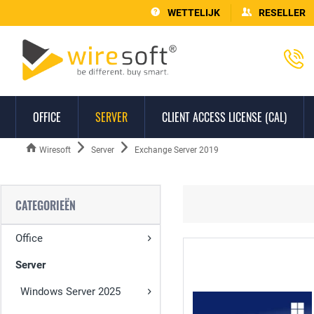
WETTELIJK
RESELLER
OFFICE
SERVER
CLIENT ACCESS LICENSE (CAL)
Wiresoft
Server
Exchange Server 2019
CATEGORIEËN
Office
Server
Windows Server 2025