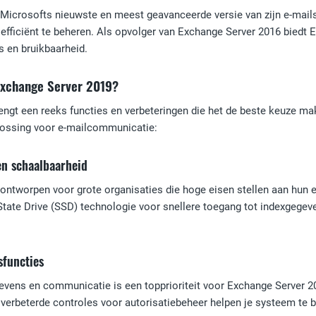
Microsofts nieuwste en meest geavanceerde versie van zijn e-mail
ficiënt te beheren. Als opvolger van Exchange Server 2016 biedt E
es en bruikbaarheid.
Exchange Server 2019?
ngt een reeks functies en verbeteringen die het de beste keuze mak
plossing voor e-mailcommunicatie:
en schaalbaarheid
ontworpen voor grote organisaties die hoge eisen stellen aan hun
 State Drive (SSD) technologie voor snellere toegang tot indexgegev
sfuncties
gevens en communicatie is een topprioriteit voor Exchange Server 2
verbeterde controles voor autorisatiebeheer helpen je systeem te 