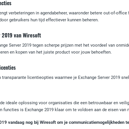
ncties
ngt verbeteringen in agendabeheer, waaronder betere out-of-office 
oor gebruikers hun tijd effectiever kunnen beheren.
 2019 van Wiresoft
hange Server 2019 tegen scherpe prijzen met het voordeel van onmid
cteren en kopen van het juiste product voor jouw behoeften.
icenties
transparante licentieopties waarmee je Exchange Server 2019 snel e
de ideale oplossing voor organisaties die een betrouwbaar en veil
en functies is Exchange 2019 klaar om te voldoen aan de eisen van
19 vandaag nog bij Wiresoft om je communicatiemogelijkheden te ve