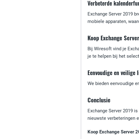
Verbeterde kalenderfu
Exchange Server 2019 bre
mobiele apparaten, waard
Koop Exchange Server
Bij Wiresoft vind je Exc
je te helpen bij het sele
Eenvoudige en veilige l
We bieden eenvoudige en 
Conclusie
Exchange Server 2019 is 
nieuwste verbeteringen 
Koop Exchange Server 20