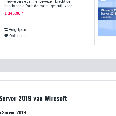
nieuwe versie van het bewezen, krachtige
berichtenplatform dat wordt gebruikt voor
gecentraliseerd beheer van e-mailverkeer,
€ 345,90 *
contactpersonen en...
Vergelijken
Onthouden
Server 2019 van Wiresoft
e Server 2019