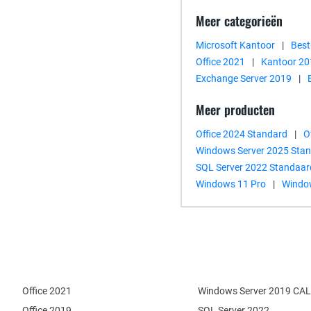
Meer categorieën
Microsoft Kantoor
|
Best
Office 2021
|
Kantoor 20
Exchange Server 2019
|
Meer producten
Office 2024 Standard
|
O
Windows Server 2025 Sta
SQL Server 2022 Standaar
Windows 11 Pro
|
Windo
Office 2021
Windows Server 2019 CAL
Office 2019
SQL Server 2022