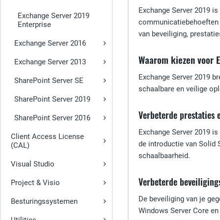
Exchange Server 2019 is 
Exchange Server 2019
communicatiebehoeften ef
Enterprise
van beveiliging, prestati
Exchange Server 2016
Waarom kiezen voor 
Exchange Server 2013
Exchange Server 2019 bre
SharePoint Server SE
schaalbare en veilige o
SharePoint Server 2019
Verbeterde prestaties 
SharePoint Server 2016
Exchange Server 2019 is 
Client Access License
de introductie van Solid
(CAL)
schaalbaarheid.
Visual Studio
Verbeterde beveiliging
Project & Visio
De beveiliging van je ge
Besturingssystemen
Windows Server Core en 