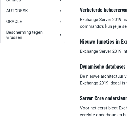
Utilities
Verbeterde beheererva
AUTODESK
Exchange Server 2019 ma
ORACLE
commando's kun je je ser
Bescherming tegen
virussen
Nieuwe functies in E
Exchange Server 2019 intr
Dynamische databases
De nieuwe architectuur 
Exchange 2019 ideaal is 
Server Core ondersteu
Voor het eerst biedt Exc
vereiste onderhoud en be