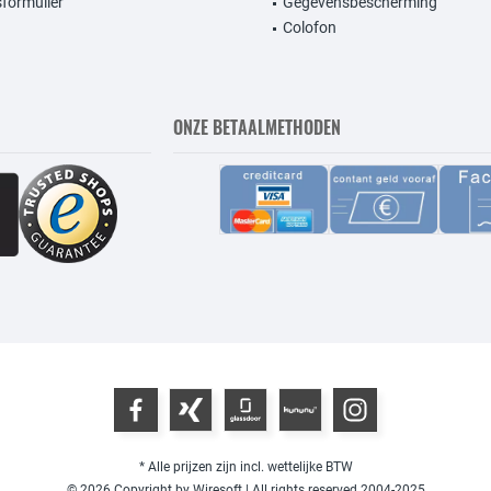
formulier
Gegevensbescherming
Colofon
ONZE BETAALMETHODEN
* Alle prijzen zijn incl. wettelijke BTW
© 2026 Copyright by Wiresoft | All rights reserved 2004-2025