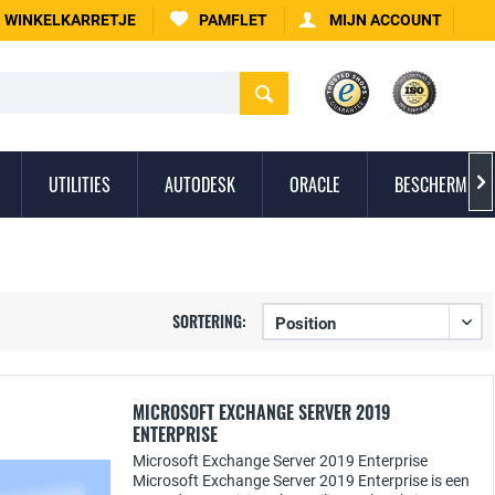
WINKELKARRETJE
PAMFLET
MIJN ACCOUNT
UTILITIES
AUTODESK
ORACLE
BESCHERMING 

SORTERING:
MICROSOFT EXCHANGE SERVER 2019
ENTERPRISE
Microsoft Exchange Server 2019 Enterprise
Microsoft Exchange Server 2019 Enterprise is een