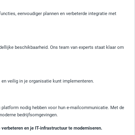
functies, eenvoudiger plannen en verbeterde integratie met
dellijke beschikbaarheid. Ons team van experts staat klaar om
n veilig in je organisatie kunt implementeren.
ig platform nodig hebben voor hun e-mailcommunicatie. Met de
 moderne bedrijfsomgevingen.
rbeteren en je IT-infrastructuur te moderniseren.