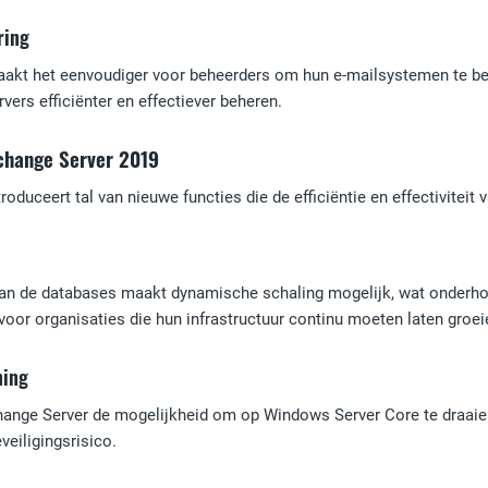
ring
akt het eenvoudiger voor beheerders om hun e-mailsystemen te be
vers efficiënter en effectiever beheren.
xchange Server 2019
oduceert tal van nieuwe functies die de efficiëntie en effectiviteit
van de databases maakt dynamische schaling mogelijk, wat onderho
voor organisaties die hun infrastructuur continu moeten laten groei
ning
hange Server de mogelijkheid om op Windows Server Core te draaien,
veiligingsrisico.