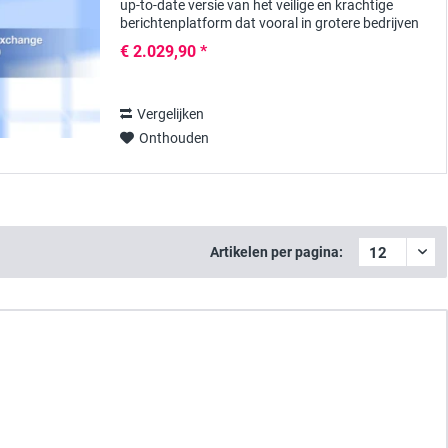
up-to-date versie van het veilige en krachtige
berichtenplatform dat vooral in grotere bedrijven
wordt gebruikt voor het centrale beheer van...
€ 2.029,90 *
Vergelijken
Onthouden
Artikelen per pagina: