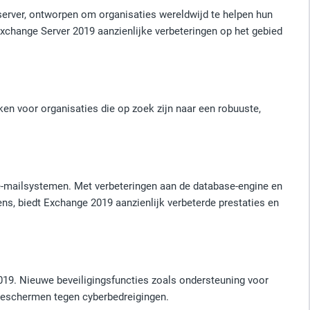
server, ontworpen om organisaties wereldwijd te helpen hun
xchange Server 2019 aanzienlijke verbeteringen op het gebied
en voor organisaties die op zoek zijn naar een robuuste,
 e-mailsystemen. Met verbeteringen aan de database-engine en
ens, biedt Exchange 2019 aanzienlijk verbeterde prestaties en
019. Nieuwe beveiligingsfuncties zoals ondersteuning voor
beschermen tegen cyberbedreigingen.