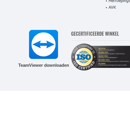
Herroepings
AVK
GECERTIFICEERDE WINKEL
TeamViewer downloaden