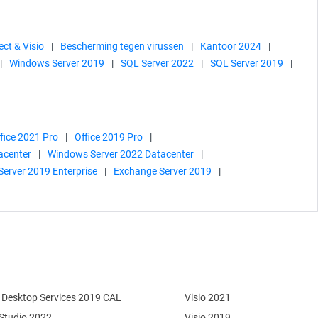
ect & Visio
|
Bescherming tegen virussen
|
Kantoor 2024
|
|
Windows Server 2019
|
SQL Server 2022
|
SQL Server 2019
|
fice 2021 Pro
|
Office 2019 Pro
|
acenter
|
Windows Server 2022 Datacenter
|
Server 2019 Enterprise
|
Exchange Server 2019
|
Desktop Services 2019 CAL
Visio 2021
 Studio 2022
Visio 2019