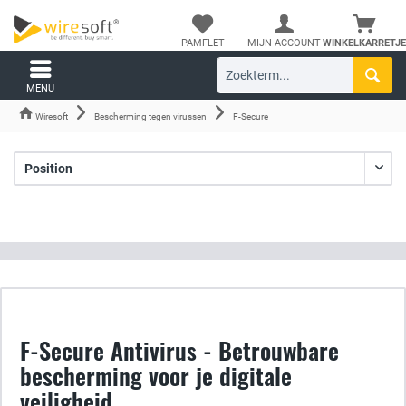
PAMFLET
MIJN ACCOUNT
WINKELKARRETJE
MENU
Wiresoft
Bescherming tegen virussen
F-Secure
F-Secure Antivirus - Betrouwbare
bescherming voor je digitale
veiligheid