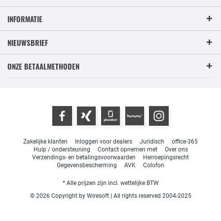
INFORMATIE
NIEUWSBRIEF
ONZE BETAALMETHODEN
Zakelijke klanten
Inloggen voor dealers
Juridisch
office-365
Hulp / ondersteuning
Contact opnemen met
Over ons
Verzendings- en betalingsvoorwaarden
Herroepingsrecht
Gegevensbescherming
AVK
Colofon
* Alle prijzen zijn incl. wettelijke BTW
© 2026 Copyright by Wiresoft | All rights reserved 2004-2025