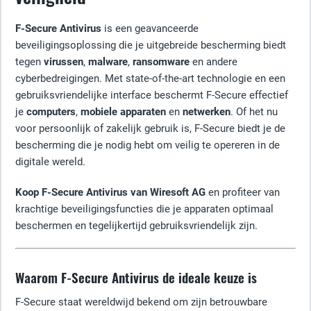
F-Secure Antivirus
is een geavanceerde
beveiligingsoplossing die je uitgebreide bescherming biedt
tegen
virussen
,
malware
,
ransomware
en andere
cyberbedreigingen. Met state-of-the-art technologie en een
gebruiksvriendelijke interface beschermt F-Secure effectief
je
computers
,
mobiele apparaten
en
netwerken
. Of het nu
voor persoonlijk of zakelijk gebruik is, F-Secure biedt je de
bescherming die je nodig hebt om veilig te opereren in de
digitale wereld.
Koop F-Secure Antivirus van Wiresoft AG
en profiteer van
krachtige beveiligingsfuncties die je apparaten optimaal
beschermen en tegelijkertijd gebruiksvriendelijk zijn.
Waarom F-Secure Antivirus de ideale keuze is
F-Secure staat wereldwijd bekend om zijn betrouwbare