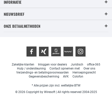
INFORMATIE
NIEUWSBRIEF
ONZE BETAALMETHODEN
Zakelijke klanten
Inloggen voor dealers
Juridisch
office-365
Hulp / ondersteuning
Contact opnemen met
Over ons
Verzendings- en betalingsvoorwaarden
Herroepingsrecht
Gegevensbescherming
AVK
Colofon
* Alle prijzen zijn incl. wettelijke BTW
© 2026 Copyright by Wiresoft | All rights reserved 2004-2025