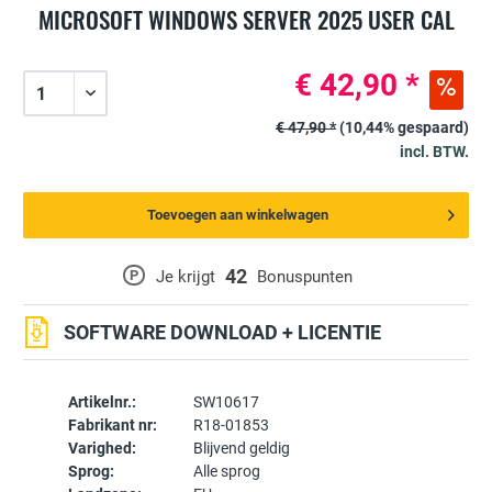
MICROSOFT WINDOWS SERVER 2025 USER CAL
€ 42,90 *
€ 47,90 *
(10,44% gespaard)
incl. BTW.
Toevoegen aan winkelwagen
42
P
Je krijgt
Bonuspunten
SOFTWARE DOWNLOAD + LICENTIE
Artikelnr.:
SW10617
Fabrikant nr:
R18-01853
Varighed:
Blijvend geldig
Sprog:
Alle sprog