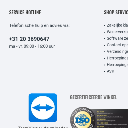
SERVICE HOTLINE
SHOP SERVI
Telefonische hulp en advies via:
Zakelijke kl
Wederverko
+31 20 3690647
Software ze
Contact op
ma - vr, 09:00 - 16:00 uur
Verzendings
Herroeping
Herroepings
AVK
GECERTIFICEERDE WINKEL