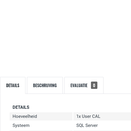
DETAILS
BESCHRIJVING
EVALUATIE
0
DETAILS
Hoeveelheid
1x User CAL
Systeem
SQL Server