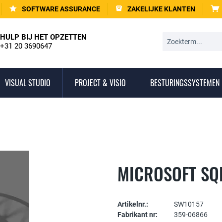
SOFTWARE ASSURANCE
ZAKELIJKE KLANTEN
HULP BIJ HET OPZETTEN
+31 20 3690647
VISUAL STUDIO
PROJECT & VISIO
BESTURINGSSYSTEMEN
MICROSOFT SQ
Artikelnr.:
SW10157
Fabrikant nr:
359-06866