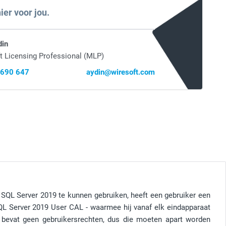
ier voor jou.
din
t Licensing Professional (MLP)
 690 647
aydin@wiresoft.com
 SQL Server 2019 te kunnen gebruiken, heeft een gebruiker een
SQL Server 2019 User CAL - waarmee hij vanaf elk eindapparaat
f bevat geen gebruikersrechten, dus die moeten apart worden