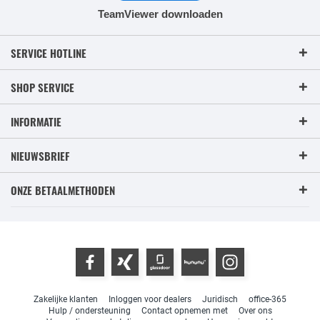
TeamViewer downloaden
SERVICE HOTLINE
SHOP SERVICE
INFORMATIE
NIEUWSBRIEF
ONZE BETAALMETHODEN
Zakelijke klanten
Inloggen voor dealers
Juridisch
office-365
Hulp / ondersteuning
Contact opnemen met
Over ons