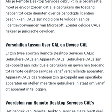
Als je Remote Desktop Services gebruikt in je organisatie,
moet je ervoor zorgen dat alle gebruikers die toegang
hebben tot deze diensten over de benodigde licenties
beschikken. CAL's zijn nodig om te voldoen aan de
licentievoorwaarden van Microsoft. Zonder geldige CAL's
riskeer je juridische gevolgen.
Verschillen tussen User CAL en Device CAL
Er zijn twee soorten Remote Desktop Services CAL's:
Gebruikers-CAL's en Apparaat-CAL's. Gebruikers-CAL's zijn
gekoppeld aan individuele gebruikers en geven hen toegang
tot remote desktop services vanaf verschillende apparaten.
Apparaat-CAL's daarentegen zijn gekoppeld aan specifieke
apparaten en stellen meerdere gebruikers in staat om vanaf
dit apparaat in te loggen.
Voordelen van Remote Desktop Services CAL's
Het gebruik van Remote Desktop Services CAL's biedt veel