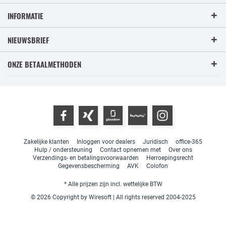
INFORMATIE
NIEUWSBRIEF
ONZE BETAALMETHODEN
Zakelijke klanten
Inloggen voor dealers
Juridisch
office-365
Hulp / ondersteuning
Contact opnemen met
Over ons
Verzendings- en betalingsvoorwaarden
Herroepingsrecht
Gegevensbescherming
AVK
Colofon
* Alle prijzen zijn incl. wettelijke BTW
© 2026 Copyright by Wiresoft | All rights reserved 2004-2025