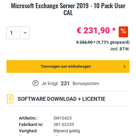
Microsoft Exchange Server 2019 - 10 Pack User
CAL
€ 231,90 *
€ 256,90 *
(9,73% gespaard)
incl. BTW.
Toevoegen aan winkelwagen
231
P
Je krijgt
Bonuspunten
SOFTWARE DOWNLOAD + LICENTIE
Artikelnr.:
SW10425
Fabrikant nr:
381-02255
Varighed:
Blijvend geldig