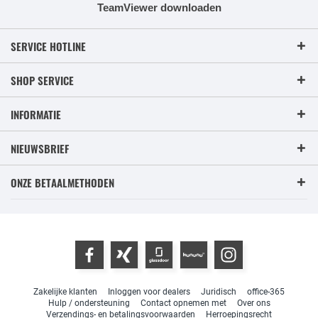
TeamViewer downloaden
SERVICE HOTLINE
SHOP SERVICE
INFORMATIE
NIEUWSBRIEF
ONZE BETAALMETHODEN
Zakelijke klanten
Inloggen voor dealers
Juridisch
office-365
Hulp / ondersteuning
Contact opnemen met
Over ons
Verzendings- en betalingsvoorwaarden
Herroepingsrecht