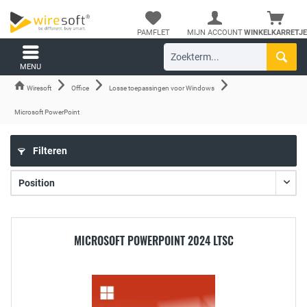
PAMFLET
MIJN ACCOUNT
WINKELKARRETJE
MENU
Wiresoft
Office
Losse toepassingen voor Windows
Microsoft PowerPoint
Filteren
MICROSOFT POWERPOINT 2024 LTSC