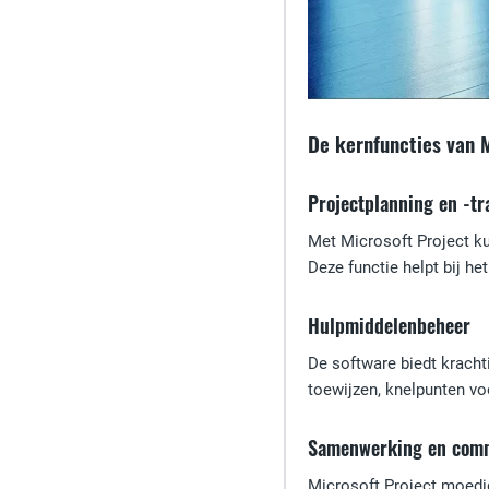
De kernfuncties van M
Projectplanning en -tr
Met Microsoft Project k
Deze functie helpt bij h
Hulpmiddelenbeheer
De software biedt kracht
toewijzen, knelpunten vo
Samenwerking en comm
Microsoft Project moedi