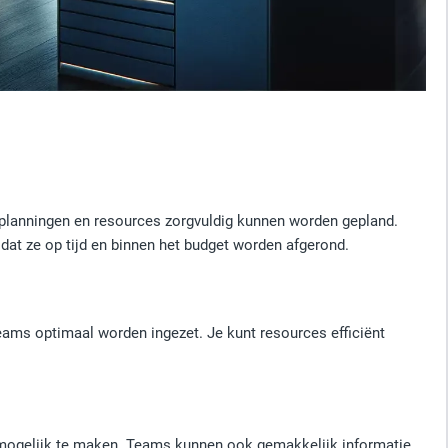
 planningen en resources zorgvuldig kunnen worden gepland.
dat ze op tijd en binnen het budget worden afgerond.
eams optimaal worden ingezet. Je kunt resources efficiënt
mogelijk te maken. Teams kunnen ook gemakkelijk informatie