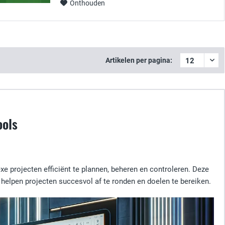
Onthouden
Artikelen per pagina:
ools
 projecten efficiënt te plannen, beheren en controleren. Deze
helpen projecten succesvol af te ronden en doelen te bereiken.