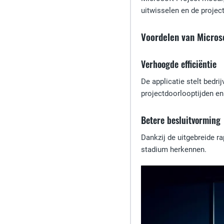
uitwisselen en de projec
Voordelen van Micros
Verhoogde efficiëntie
De applicatie stelt bedri
projectdoorlooptijden en
Betere besluitvorming
Dankzij de uitgebreide r
stadium herkennen.