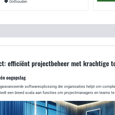
Onthouden
ct: efficiënt projectbeheer met krachtige t
één oogopslag
 geavanceerde softwareoplossing die organisaties helpt om complexe
iedt een breed scala aan functies om projectmanagers en teams te 