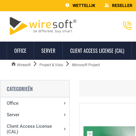
WETTELIJK
RESELLER
OFFICE
SERVER
CLIENT ACCESS LICENSE (CAL)
Wiresoft
Project & Visio
Microsoft Project
CATEGORIEËN
Office
Server
Client Access License
(CAL)