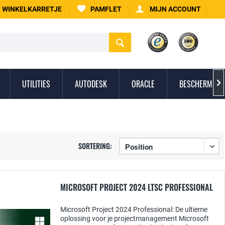
WINKELKARRETJE
PAMFLET
MIJN ACCOUNT
UTILITIES
AUTODESK
ORACLE
BESCHERMING 

SORTERING:
MICROSOFT PROJECT 2024 LTSC PROFESSIONAL
Microsoft Project 2024 Professional: De ultieme
oplossing voor je projectmanagement Microsoft