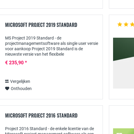
MICROSOFT PROJECT 2019 STANDARD
MS Project 2019 Standard - de
projectmanagementsoftware als single user versie
voor aankoop Project 2019 Standard is de
nieuwste versie van het flexibele
projectmanagementsysteem van Microsoft, dat
€ 235,90 *
vooral gericht is op het MKB en...
Vergelijken
Onthouden
MICROSOFT PROJECT 2016 STANDARD
Project 2016 Standard - de enkele licentie van de