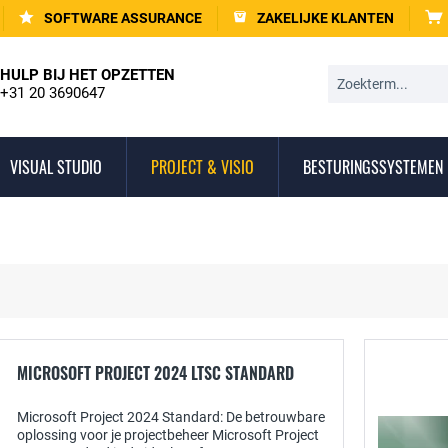
SOFTWARE ASSURANCE
ZAKELIJKE KLANTEN
HULP BIJ HET OPZETTEN
+31 20 3690647
VISUAL STUDIO
PROJECT & VISIO
BESTURINGSSYSTEMEN
MICROSOFT PROJECT 2024 LTSC STANDARD
Microsoft Project 2024 Standard: De betrouwbare
oplossing voor je projectbeheer Microsoft Project