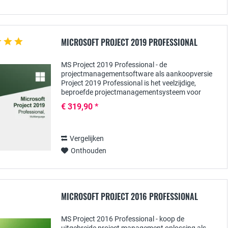
MICROSOFT PROJECT 2019 PROFESSIONAL
MS Project 2019 Professional - de
projectmanagementsoftware als aankoopversie
Project 2019 Professional is het veelzijdige,
beproefde projectmanagementsysteem voor
grotere bedrijven en organisaties en biedt een
€ 319,90 *
breed scala aan praktische...
Vergelijken
Onthouden
MICROSOFT PROJECT 2016 PROFESSIONAL
MS Project 2016 Professional - koop de