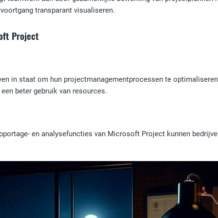
tvoortgang transparant visualiseren.
oft Project
jven in staat om hun projectmanagementprocessen te optimaliseren en
 een beter gebruik van resources.
apportage- en analysefuncties van Microsoft Project kunnen bedrijv