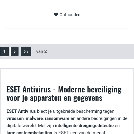
Onthouden
van
2
1
ESET Antivirus - Moderne beveiliging
voor je apparaten en gegevens
ESET Antivirus
biedt je uitgebreide bescherming tegen
virussen
,
malware
,
ransomware
en andere bedreigingen in de
digitale wereld. Met zijn
intelligente dreigingsdetectie
en
lage systeembelasting
is ESET een van de meest