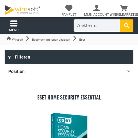
PAMFLET
MIJN ACCOUNT
WINKELKARRETJE
MENU
Wiresoft
Bescherming tegen virussen
Eset
Filteren
ESET HOME SECURITY ESSENTIAL