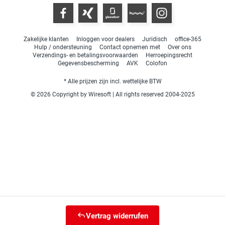
Zakelijke klanten
Inloggen voor dealers
Juridisch
office-365
Hulp / ondersteuning
Contact opnemen met
Over ons
Verzendings- en betalingsvoorwaarden
Herroepingsrecht
Gegevensbescherming
AVK
Colofon
* Alle prijzen zijn incl. wettelijke BTW
© 2026 Copyright by Wiresoft | All rights reserved 2004-2025
Vertrag widerrufen