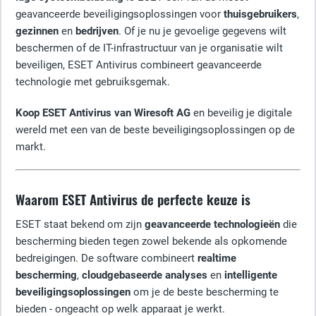
geavanceerde beveiligingsoplossingen voor
thuisgebruikers
,
gezinnen
en
bedrijven
. Of je nu je gevoelige gegevens wilt
beschermen of de IT-infrastructuur van je organisatie wilt
beveiligen, ESET Antivirus combineert geavanceerde
technologie met gebruiksgemak.
Koop ESET Antivirus van Wiresoft AG
en beveilig je digitale
wereld met een van de beste beveiligingsoplossingen op de
markt.
Waarom ESET Antivirus de perfecte keuze is
ESET staat bekend om zijn
geavanceerde technologieën
die
bescherming bieden tegen zowel bekende als opkomende
bedreigingen. De software combineert
realtime
bescherming
,
cloudgebaseerde analyses
en
intelligente
beveiligingsoplossingen
om je de beste bescherming te
bieden - ongeacht op welk apparaat je werkt.