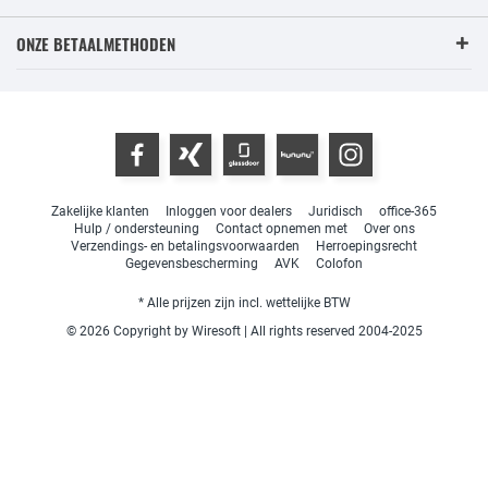
ONZE BETAALMETHODEN
Zakelijke klanten
Inloggen voor dealers
Juridisch
office-365
Hulp / ondersteuning
Contact opnemen met
Over ons
Verzendings- en betalingsvoorwaarden
Herroepingsrecht
Gegevensbescherming
AVK
Colofon
* Alle prijzen zijn incl. wettelijke BTW
© 2026 Copyright by Wiresoft | All rights reserved 2004-2025