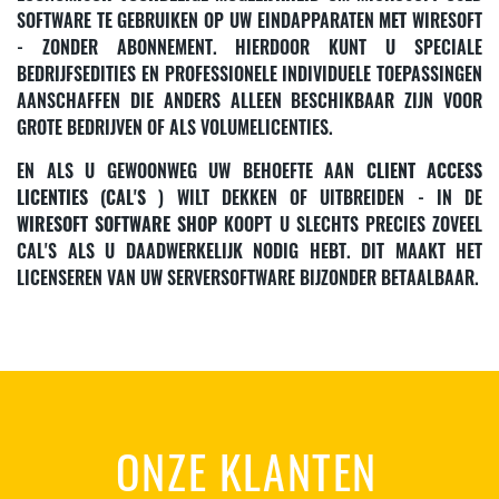
SOFTWARE TE GEBRUIKEN OP UW EINDAPPARATEN
MET
WIRESOFT
- ZONDER ABONNEMENT. HIERDOOR KUNT U SPECIALE
BEDRIJFSEDITIES EN PROFESSIONELE INDIVIDUELE TOEPASSINGEN
AANSCHAFFEN DIE ANDERS ALLEEN BESCHIKBAAR ZIJN VOOR
GROTE BEDRIJVEN OF ALS VOLUMELICENTIES.
EN ALS U GEWOONWEG UW BEHOEFTE AAN
CLIENT ACCESS
LICENTIES (CAL'S
) WILT DEKKEN OF UITBREIDEN - IN DE
WIRESOFT SOFTWARE SHOP
KOOPT U SLECHTS PRECIES ZOVEEL
CAL'S ALS U DAADWERKELIJK NODIG HEBT. DIT MAAKT HET
LICENSEREN VAN UW SERVERSOFTWARE BIJZONDER BETAALBAAR.
ONZE KLANTEN