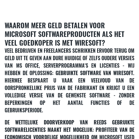
WAAROM MEER GELD BETALEN VOOR
MICROSOFT SOFTWAREPRODUCTEN ALS HET
VEEL GOEDKOPER IS MET WIRESOFT?
VEEL BEDRIJVEN EN FREELANCERS SCHRIKKEN ERVOOR TERUG OM
GELD UIT TE GEVEN AAN DURE HUIDIGE OF ZELFS OUDERE VERSIES
VAN MS OFFICE, SERVERPROGRAMMA'S EN LICENTIES - WIJ
HEBBEN DE OPLOSSING:
GEBRUIKTE SOFTWARE VAN WIRESOFT
.
HIERMEE BESPAART U VAAK EEN VEELVOUD VAN DE
OORSPRONKELIJKE PRIJS VAN DE FABRIKANT EN KRIJGT U EEN
VOLLEDIGE VERSIE VAN DE GEWENSTE SOFTWARE - ZONDER
BEPERKINGEN OP HET AANTAL FUNCTIES OF DE
GEBRUIKSPERIODE.
DE
WETTELIJKE DOORVERKOOP VAN REEDS GEBRUIKTE
SOFTWARELICENTIES MAAKT HET MOGELIJK: PROFITEER VAN DE
ECONOMISCH VOORDELIGE MOGELIJKHEID OM
MICROSOFT USED