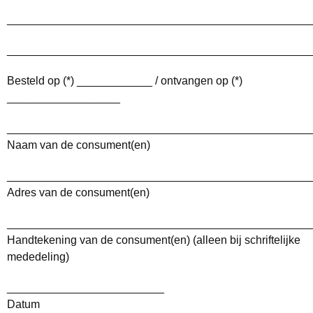
________________________________________________
________________________________________________
Besteld op (*) ____________ / ontvangen op (*)
__________________
________________________________________________
Naam van de consument(en)
________________________________________________
Adres van de consument(en)
________________________________________________
Handtekening van de consument(en) (alleen bij schriftelijke
mededeling)
_________________________
Datum