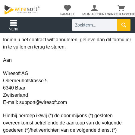
PAMFLET
MIJN ACCOUNT
WINKELKARRETJE
MENU
Indien u het contract wilt annuleren, gelieve dan dit formulier
in te vullen en terug te sturen.
Aan
Wiresoft AG
Oberneuhofstrasse 5
6340 Baar
Zwitserland
E-mail:
support@wiresoft.com
Hierbij herroep ik/wij (*) de door mij/ons (*) gesloten
overeenkomst betreffende de aankoop van de volgende
goederen (*)/het verrichten van de volgende dienst (*)