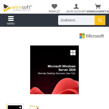
PAMFLET
MIJN ACCOUNT
WINKELKARRETJE
MENU