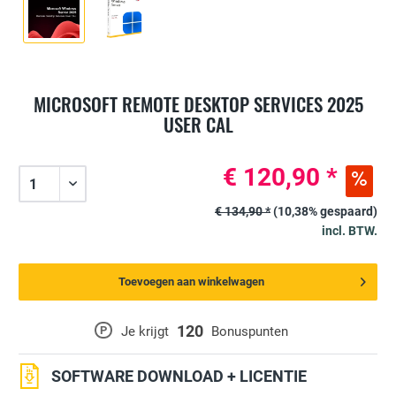
MICROSOFT REMOTE DESKTOP SERVICES 2025
USER CAL
€ 120,90 *
€ 134,90 *
(10,38% gespaard)
incl. BTW.
Toevoegen aan winkelwagen
120
P
Je krijgt
Bonuspunten
SOFTWARE DOWNLOAD + LICENTIE