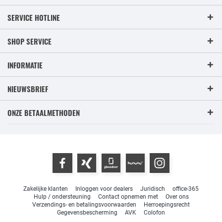
SERVICE HOTLINE
SHOP SERVICE
INFORMATIE
NIEUWSBRIEF
ONZE BETAALMETHODEN
Zakelijke klanten
Inloggen voor dealers
Juridisch
office-365
Hulp / ondersteuning
Contact opnemen met
Over ons
Verzendings- en betalingsvoorwaarden
Herroepingsrecht
Gegevensbescherming
AVK
Colofon