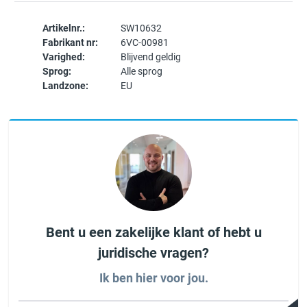
Artikelnr.:
SW10632
Fabrikant nr:
6VC-00981
Varighed:
Blijvend geldig
Sprog:
Alle sprog
Landzone:
EU
Bent u een zakelijke klant of hebt u
juridische vragen?
Ik ben hier voor jou.