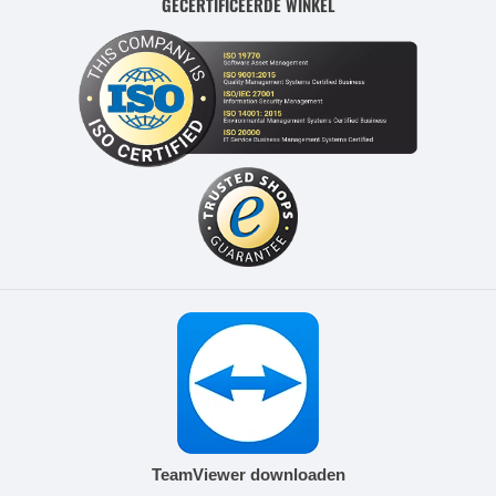
GECERTIFICEERDE WINKEL
TeamViewer downloaden