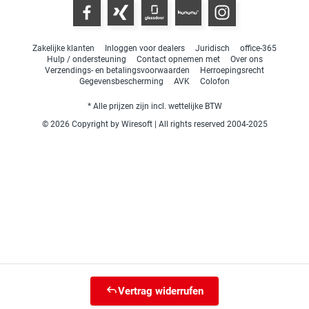
Zakelijke klanten
Inloggen voor dealers
Juridisch
office-365
Hulp / ondersteuning
Contact opnemen met
Over ons
Verzendings- en betalingsvoorwaarden
Herroepingsrecht
Gegevensbescherming
AVK
Colofon
* Alle prijzen zijn incl. wettelijke BTW
© 2026 Copyright by Wiresoft | All rights reserved 2004-2025
Vertrag widerrufen