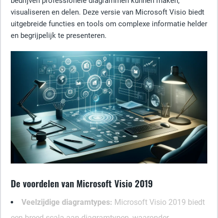
bedrijven professionele diagrammen kunnen maken,
visualiseren en delen. Deze versie van Microsoft Visio biedt
uitgebreide functies en tools om complexe informatie helder
en begrijpelijk te presenteren.
De voordelen van Microsoft Visio 2019
Veelzijdige diagramtypes:
Microsoft Visio 2019 biedt
een breed scala aan diagramtypen, waaronder