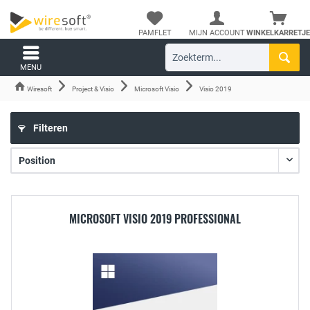
PAMFLET
MIJN ACCOUNT
WINKELKARRETJE
MENU
Wiresoft
Project & Visio
Microsoft Visio
Visio 2019
Filteren
MICROSOFT VISIO 2019 PROFESSIONAL