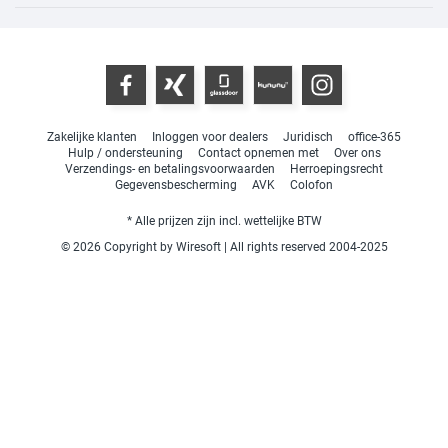
Zakelijke klanten
Inloggen voor dealers
Juridisch
office-365
Hulp / ondersteuning
Contact opnemen met
Over ons
Verzendings- en betalingsvoorwaarden
Herroepingsrecht
Gegevensbescherming
AVK
Colofon
* Alle prijzen zijn incl. wettelijke BTW
© 2026 Copyright by Wiresoft | All rights reserved 2004-2025