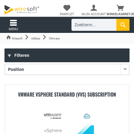
PAMFLET
MIJN ACCOUNT
WINKELKARRETJE
MENU
Wiresoft
Utilities
VMware
Filteren
VMWARE VSPHERE STANDARD (VVS) SUBSCRIPTION