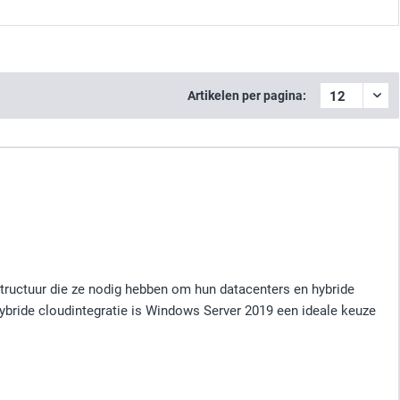
Artikelen per pagina:
structuur die ze nodig hebben om hun datacenters en hybride
hybride cloudintegratie is Windows Server 2019 een ideale keuze