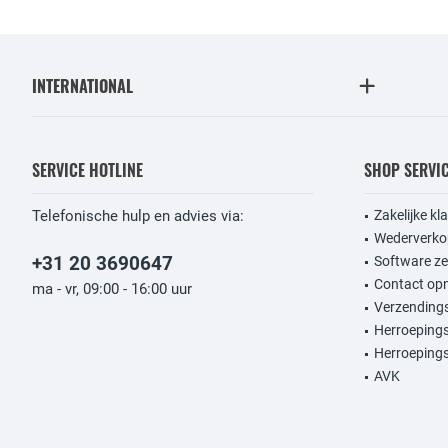
INTERNATIONAL
SERVICE HOTLINE
SHOP SERVI
Telefonische hulp en advies via:
Zakelijke kl
Wederverko
+31 20 3690647
Software ze
Contact op
ma - vr, 09:00 - 16:00 uur
Verzendings
Herroeping
Herroepings
AVK