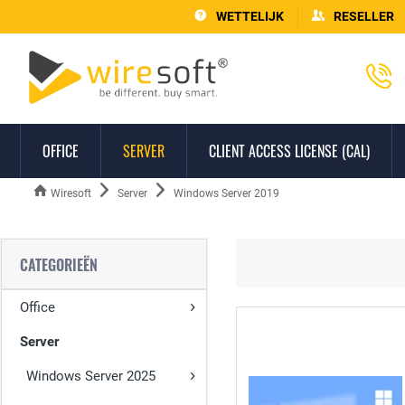
WETTELIJK
RESELLER
OFFICE
SERVER
CLIENT ACCESS LICENSE (CAL)
Wiresoft
Server
Windows Server 2019
CATEGORIEËN
Office
Server
Windows Server 2025