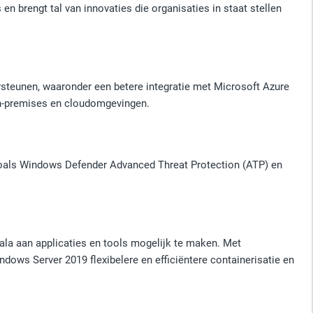
n brengt tal van innovaties die organisaties in staat stellen
teunen, waaronder een betere integratie met Microsoft Azure
n-premises en cloudomgevingen.
zoals Windows Defender Advanced Threat Protection (ATP) en
ala aan applicaties en tools mogelijk te maken. Met
ws Server 2019 flexibelere en efficiëntere containerisatie en