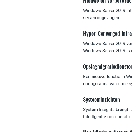
Nieuwe en verbeterde
Windows Server 2019 intr
serveromgevingen:
Hyper-Converged Infra
Windows Server 2019 verb
Windows Server 2019 is i
Opslagmigratiedienste
Een nieuwe functie in Wi
configuraties van oude s
Systeeminzichten
System Insights brengt l
intelligentie om operati