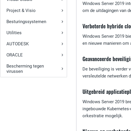
Windows Server 2019 inte
Project & Visio
om de uitdagingen van d
Besturingssystemen
Verbeterde hybride cl
Utilities
Windows Server 2019 bie
en nieuwe manieren om a
AUTODESK
ORACLE
Geavanceerde beveilig
Bescherming tegen
De beveiliging is verde
virussen
versleutelde netwerken d
Uitgebreid applicatiep
Windows Server 2019 brei
ingebouwde Kubernetes-o
orkestratie mogelijk.