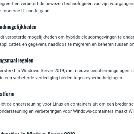
greert en verbetert de bewezen technologieën van zijn voorgangers e
e moderne IT aan te gaan:
oudmogelijkheden
dt verbeterde mogelijkheden om hybride cloudomgevingen te onders
pplicaties en gegevens naadloos te migreren en beheren tussen o
ingsmaatregelen
r versterkt in Windows Server 2019, met nieuwe beschermingslagen 
ie een verbeterde verdediging bieden tegen cyberbedreigingen.
latform
dt de ondersteuning voor Linux en containers uit om een breder sc
ndersteuning en verbeteringen voor Windows-containers maakt Windo