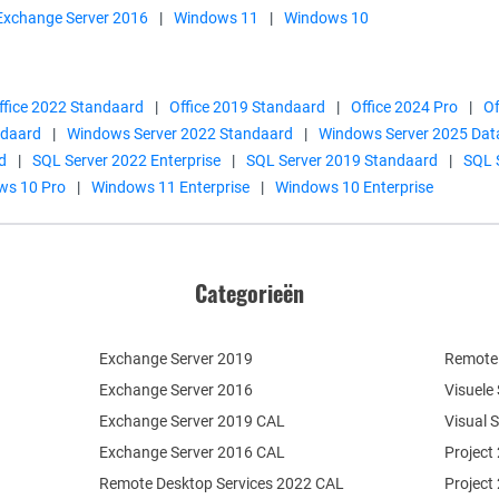
Exchange Server 2016
|
Windows 11
|
Windows 10
ffice 2022 Standaard
|
Office 2019 Standaard
|
Office 2024 Pro
|
Of
ndaard
|
Windows Server 2022 Standaard
|
Windows Server 2025 Dat
d
|
SQL Server 2022 Enterprise
|
SQL Server 2019 Standaard
|
SQL 
ws 10 Pro
|
Windows 11 Enterprise
|
Windows 10 Enterprise
Categorieën
Exchange Server 2019
Remote 
Exchange Server 2016
Visuele
Exchange Server 2019 CAL
Visual 
Exchange Server 2016 CAL
Project
Remote Desktop Services 2022 CAL
Project