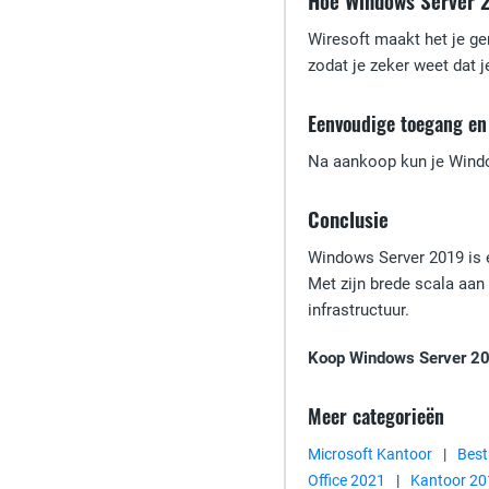
Hoe Windows Server 2
Wiresoft maakt het je g
zodat je zeker weet dat j
Eenvoudige toegang en 
Na aankoop kun je Window
Conclusie
Windows Server 2019 is e
Met zijn brede scala aan
infrastructuur.
Koop Windows Server 2019
Meer categorieën
Microsoft Kantoor
|
Best
Office 2021
|
Kantoor 20