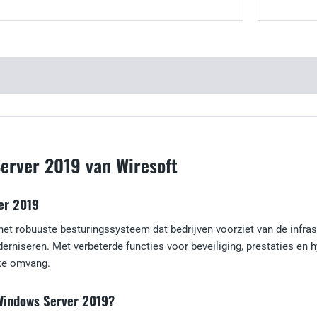
erver 2019 van Wiresoft
er 2019
et robuuste besturingssysteem dat bedrijven voorziet van de infra
rniseren. Met verbeterde functies voor beveiliging, prestaties en 
lke omvang.
Windows Server 2019?