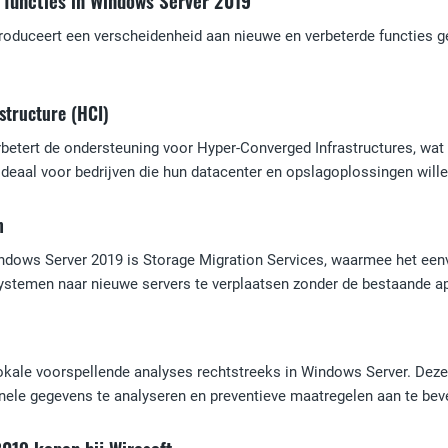
 functies in Windows Server 2019
oduceert een verscheidenheid aan nieuwe en verbeterde functies geri
structure (HCI)
etert de ondersteuning voor Hyper-Converged Infrastructures, wat re
deaal voor bedrijven die hun datacenter en opslagoplossingen will
n
ndows Server 2019 is Storage Migration Services, waarmee het eenv
ystemen naar nieuwe servers te verplaatsen zonder de bestaande app
okale voorspellende analyses rechtstreeks in Windows Server. Dez
onele gegevens te analyseren en preventieve maatregelen aan te beve