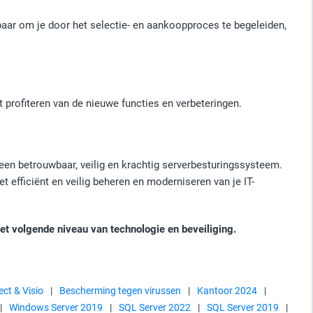
ar om je door het selectie- en aankoopproces te begeleiden,
 profiteren van de nieuwe functies en verbeteringen.
een betrouwbaar, veilig en krachtig serverbesturingssysteem.
 efficiënt en veilig beheren en moderniseren van je IT-
et volgende niveau van technologie en beveiliging.
ect & Visio
|
Bescherming tegen virussen
|
Kantoor 2024
|
|
Windows Server 2019
|
SQL Server 2022
|
SQL Server 2019
|