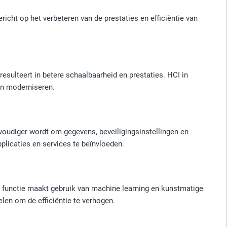
cht op het verbeteren van de prestaties en efficiëntie van
sulteert in betere schaalbaarheid en prestaties. HCI in
en moderniseren.
oudiger wordt om gegevens, beveiligingsinstellingen en
licaties en services te beïnvloeden.
e functie maakt gebruik van machine learning en kunstmatige
len om de efficiëntie te verhogen.