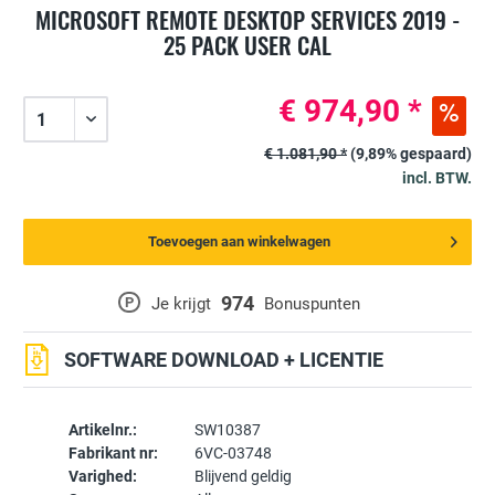
MICROSOFT REMOTE DESKTOP SERVICES 2019 -
25 PACK USER CAL
€ 974,90 *
€ 1.081,90 *
(9,89% gespaard)
incl. BTW.
Toevoegen aan winkelwagen
974
P
Je krijgt
Bonuspunten
SOFTWARE DOWNLOAD + LICENTIE
Artikelnr.:
SW10387
Fabrikant nr:
6VC-03748
Varighed:
Blijvend geldig