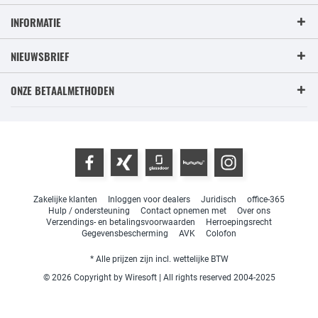
INFORMATIE
NIEUWSBRIEF
ONZE BETAALMETHODEN
Zakelijke klanten
Inloggen voor dealers
Juridisch
office-365
Hulp / ondersteuning
Contact opnemen met
Over ons
Verzendings- en betalingsvoorwaarden
Herroepingsrecht
Gegevensbescherming
AVK
Colofon
* Alle prijzen zijn incl. wettelijke BTW
© 2026 Copyright by Wiresoft | All rights reserved 2004-2025