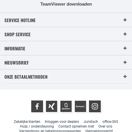
TeamViewer downloaden
SERVICE HOTLINE
SHOP SERVICE
INFORMATIE
NIEUWSBRIEF
ONZE BETAALMETHODEN
Zakelijke klanten
Inloggen voor dealers
Juridisch
office-365
Hulp / ondersteuning
Contact opnemen met
Over ons
Verzendings- en betalingsvoorwaarden
Herroepingsrecht