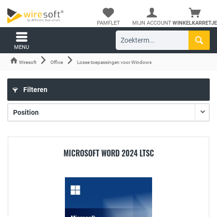
PAMFLET
MIJN ACCOUNT
WINKELKARRETJE
MENU
Wiresoft
Office
Losse toepassingen voor Windows
Filteren
MICROSOFT WORD 2024 LTSC