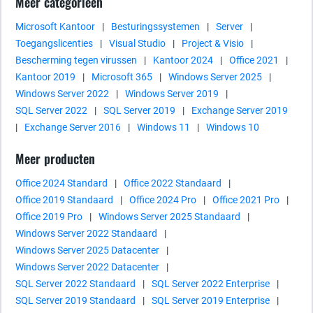
Meer categorieën
Microsoft Kantoor
|
Besturingssystemen
|
Server
|
Toegangslicenties
|
Visual Studio
|
Project & Visio
|
Bescherming tegen virussen
|
Kantoor 2024
|
Office 2021
|
Kantoor 2019
|
Microsoft 365
|
Windows Server 2025
|
Windows Server 2022
|
Windows Server 2019
|
SQL Server 2022
|
SQL Server 2019
|
Exchange Server 2019
|
Exchange Server 2016
|
Windows 11
|
Windows 10
Meer producten
Office 2024 Standard
|
Office 2022 Standaard
|
Office 2019 Standaard
|
Office 2024 Pro
|
Office 2021 Pro
|
Office 2019 Pro
|
Windows Server 2025 Standaard
|
Windows Server 2022 Standaard
|
Windows Server 2025 Datacenter
|
Windows Server 2022 Datacenter
|
SQL Server 2022 Standaard
|
SQL Server 2022 Enterprise
|
SQL Server 2019 Standaard
|
SQL Server 2019 Enterprise
|