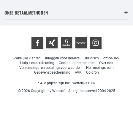
ONZE BETAALMETHODEN
Zakelijke klanten
Inloggen voor dealers
Juridisch
office-365
Hulp / ondersteuning
Contact opnemen met
Over ons
Verzendings- en betalingsvoorwaarden
Herroepingsrecht
Gegevensbescherming
AVK
Colofon
* Alle prijzen zijn incl. wettelijke BTW
© 2026 Copyright by Wiresoft | All rights reserved 2004-2025