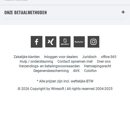
ONZE BETAALMETHODEN
Zakelijke klanten
Inloggen voor dealers
Juridisch
office-365
Hulp / ondersteuning
Contact opnemen met
Over ons
Verzendings- en betalingsvoorwaarden
Herroepingsrecht
Gegevensbescherming
AVK
Colofon
* Alle prijzen zijn incl. wettelijke BTW
© 2026 Copyright by Wiresoft | All rights reserved 2004-2025