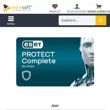
PAMFLET
MIJN ACCOUNT
WINKELKARRETJE
MENU
Jaar: