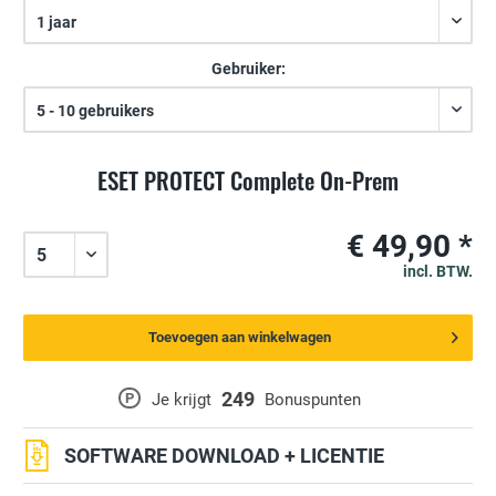
Gebruiker:
ESET PROTECT Complete On-Prem
€ 49,90 *
incl. BTW.
Toevoegen aan winkelwagen
249
P
Je krijgt
Bonuspunten
SOFTWARE DOWNLOAD + LICENTIE