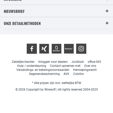
NIEUWSBRIEF
ONZE BETAALMETHODEN
Zakelijke klanten
Inloggen voor dealers
Juridisch
office-365
Hulp / ondersteuning
Contact opnemen met
Over ons
Verzendings- en betalingsvoorwaarden
Herroepingsrecht
Gegevensbescherming
AVK
Colofon
* Alle prijzen zijn incl. wettelijke BTW
© 2026 Copyright by Wiresoft | All rights reserved 2004-2025