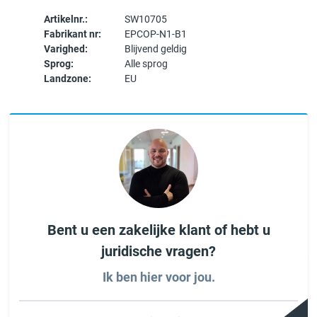
Artikelnr.:
SW10705
Fabrikant nr:
EPCOP-N1-B1
Varighed:
Blijvend geldig
Sprog:
Alle sprog
Landzone:
EU
Bent u een zakelijke klant of hebt u
juridische vragen?
Ik ben hier voor jou.