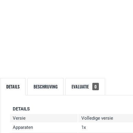
DETAILS
BESCHRIJVING
EVALUATIE
0
DETAILS
Versie
Volledige versie
Apparaten
1x