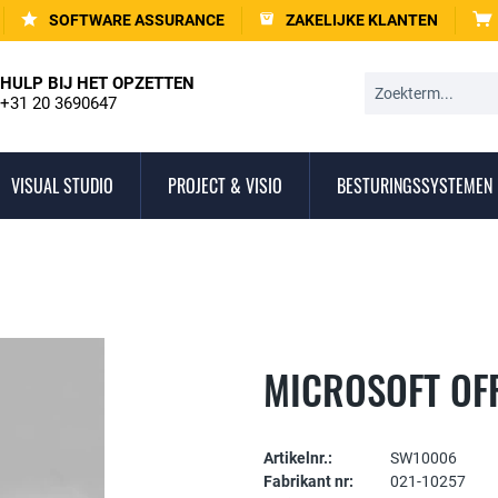
SOFTWARE ASSURANCE
ZAKELIJKE KLANTEN
HULP BIJ HET OPZETTEN
+31 20 3690647
VISUAL STUDIO
PROJECT & VISIO
BESTURINGSSYSTEMEN
MICROSOFT OF
Artikelnr.:
SW10006
Fabrikant nr:
021-10257