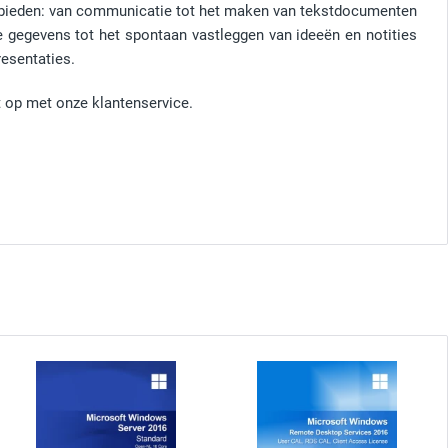
gebieden: van communicatie tot het maken van tekstdocumenten
 gegevens tot het spontaan vastleggen van ideeën en notities
resentaties.
 op met onze klantenservice.