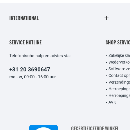
INTERNATIONAL
SERVICE HOTLINE
SHOP SERVI
Telefonische hulp en advies via:
Zakelijke kl
Wederverko
+31 20 3690647
Software ze
Contact op
ma - vr, 09:00 - 16:00 uur
Verzendings
Herroeping
Herroepings
AVK
GECERTIFICEERDE WINKEL