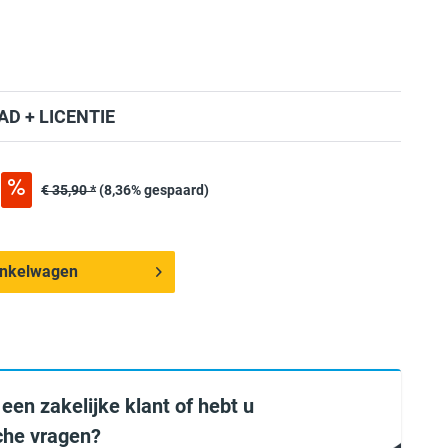
D + LICENTIE
€ 35,90 *
(8,36% gespaard)
inkelwagen
 een zakelijke klant of hebt u
sche vragen?