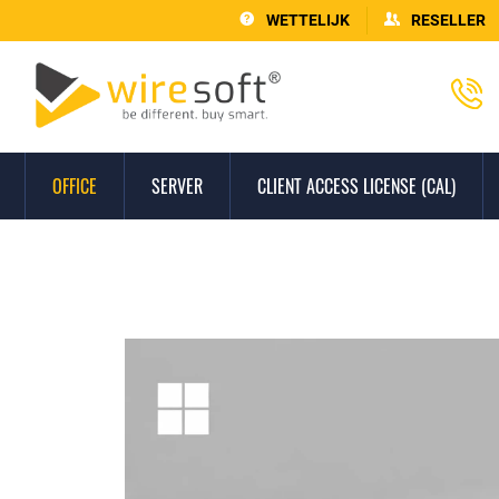
WETTELIJK
RESELLER
OFFICE
SERVER
CLIENT ACCESS LICENSE (CAL)