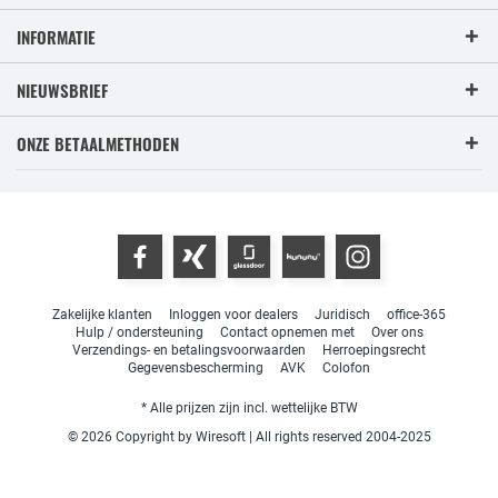
INFORMATIE
NIEUWSBRIEF
ONZE BETAALMETHODEN
Zakelijke klanten
Inloggen voor dealers
Juridisch
office-365
Hulp / ondersteuning
Contact opnemen met
Over ons
Verzendings- en betalingsvoorwaarden
Herroepingsrecht
Gegevensbescherming
AVK
Colofon
* Alle prijzen zijn incl. wettelijke BTW
© 2026 Copyright by Wiresoft | All rights reserved 2004-2025