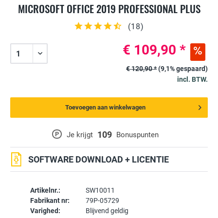
MICROSOFT OFFICE 2019 PROFESSIONAL PLUS
(
18
)
€ 109,90 *
€ 120,90 *
(9,1% gespaard)
incl. BTW.
Toevoegen aan winkelwagen
109
P
Je krijgt
Bonuspunten
SOFTWARE DOWNLOAD + LICENTIE
Artikelnr.:
SW10011
Fabrikant nr:
79P-05729
Varighed:
Blijvend geldig