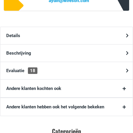
aydin@wiresoft.com
Details
Beschrijving
Evaluatie
18
Andere klanten kochten ook
Andere klanten hebben ook het volgende bekeken
Categorieën