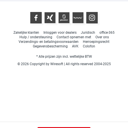
Zakelijke klanten
Inloggen voor dealers
Juridisch
office-365
Hulp / ondersteuning
Contact opnemen met
Over ons
Verzendings- en betalingsvoorwaarden
Herroepingsrecht
Gegevensbescherming
AVK
Colofon
* Alle prijzen zijn incl. wettelijke BTW
© 2026 Copyright by Wiresoft | All rights reserved 2004-2025