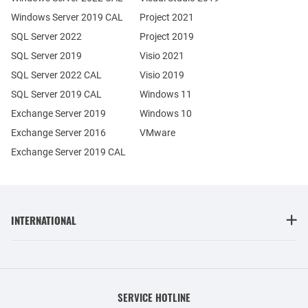
Windows Server 2019 CAL
Project 2021
SQL Server 2022
Project 2019
SQL Server 2019
Visio 2021
SQL Server 2022 CAL
Visio 2019
SQL Server 2019 CAL
Windows 11
Exchange Server 2019
Windows 10
Exchange Server 2016
VMware
Exchange Server 2019 CAL
INTERNATIONAL
SERVICE HOTLINE