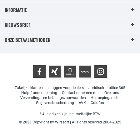
INFORMATIE
NIEUWSBRIEF
ONZE BETAALMETHODEN
Zakelijke klanten
Inloggen voor dealers
Juridisch
office-365
Hulp / ondersteuning
Contact opnemen met
Over ons
Verzendings- en betalingsvoorwaarden
Herroepingsrecht
Gegevensbescherming
AVK
Colofon
* Alle prijzen zijn incl. wettelijke BTW
© 2026 Copyright by Wiresoft | All rights reserved 2004-2025