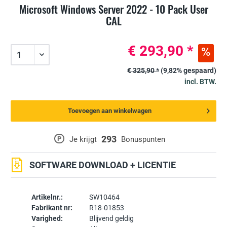
Microsoft Windows Server 2022 - 10 Pack User
CAL
€ 293,90 *
€ 325,90 *
(9,82% gespaard)
incl. BTW.
Toevoegen aan winkelwagen
293
P
Je krijgt
Bonuspunten
SOFTWARE DOWNLOAD + LICENTIE
Artikelnr.:
SW10464
Fabrikant nr:
R18-01853
Varighed:
Blijvend geldig