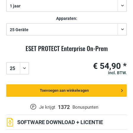
Apparaten:
ESET PROTECT Enterprise On-Prem
€ 54,90 *
incl. BTW.
Toevoegen aan winkelwagen
1372
P
Je krijgt
Bonuspunten
SOFTWARE DOWNLOAD + LICENTIE