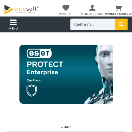
PAMFLET
MIJN ACCOUNT
WINKELKARRETJE
MENU
Jaar: