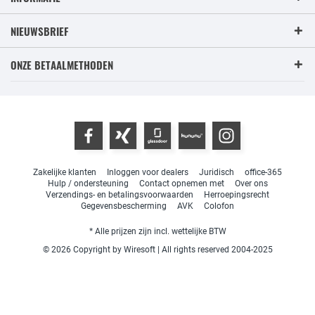
NIEUWSBRIEF
ONZE BETAALMETHODEN
Zakelijke klanten
Inloggen voor dealers
Juridisch
office-365
Hulp / ondersteuning
Contact opnemen met
Over ons
Verzendings- en betalingsvoorwaarden
Herroepingsrecht
Gegevensbescherming
AVK
Colofon
* Alle prijzen zijn incl. wettelijke BTW
© 2026 Copyright by Wiresoft | All rights reserved 2004-2025