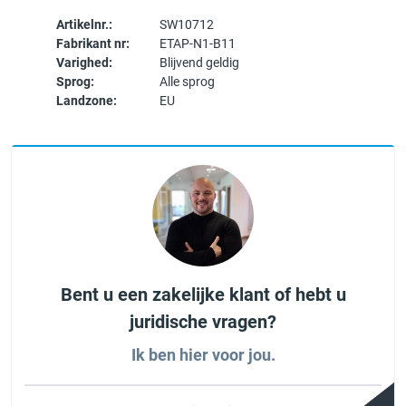
Artikelnr.:
SW10712
Fabrikant nr:
ETAP-N1-B11
Varighed:
Blijvend geldig
Sprog:
Alle sprog
Landzone:
EU
Bent u een zakelijke klant of hebt u
juridische vragen?
Ik ben hier voor jou.