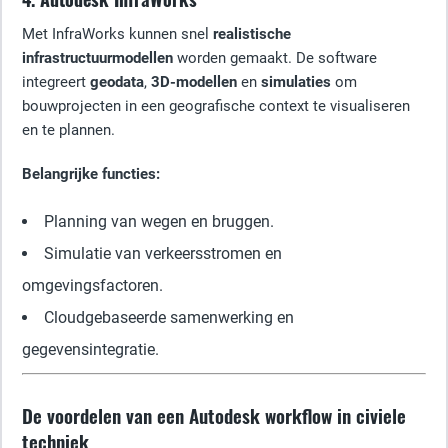
Met InfraWorks kunnen snel
realistische
infrastructuurmodellen
worden gemaakt. De software
integreert
geodata
,
3D-modellen
en
simulaties
om
bouwprojecten in een geografische context te visualiseren
en te plannen.
Belangrijke functies:
Planning van wegen en bruggen.
Simulatie van verkeersstromen en
omgevingsfactoren.
Cloudgebaseerde samenwerking en
gegevensintegratie.
De voordelen van een Autodesk workflow in civiele
techniek