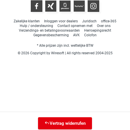
Zakelijke klanten
Inloggen voor dealers
Juridisch
office-365
Hulp / ondersteuning
Contact opnemen met
Over ons
Verzendings- en betalingsvoorwaarden
Herroepingsrecht
Gegevensbescherming
AVK
Colofon
* Alle prijzen zijn incl. wettelijke BTW
© 2026 Copyright by Wiresoft | All rights reserved 2004-2025
Vertrag widerrufen