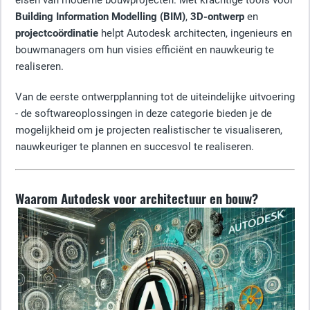
eisen van moderne bouwprojecten. Met krachtige tools voor
Building Information Modelling (BIM)
,
3D-ontwerp
en
projectcoördinatie
helpt Autodesk architecten, ingenieurs en
bouwmanagers om hun visies efficiënt en nauwkeurig te
realiseren.
Van de eerste ontwerpplanning tot de uiteindelijke uitvoering
- de softwareoplossingen in deze categorie bieden je de
mogelijkheid om je projecten realistischer te visualiseren,
nauwkeuriger te plannen en succesvol te realiseren.
Waarom Autodesk voor architectuur en bouw?