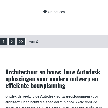
Onthouden
van
2
1
Architectuur en bouw: Jouw Autodesk
oplossingen voor modern ontwerp en
efficiënte bouwplanning
Ontdek de veelzijdige
Autodesk softwareoplossingen
voor
architectuur
en
bouw
die speciaal zijn ontwikkeld voor de