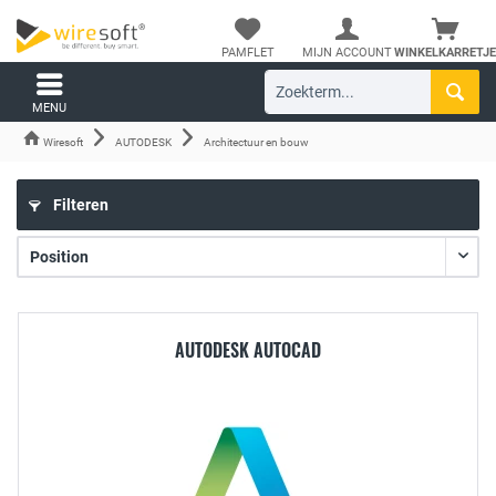
PAMFLET
MIJN ACCOUNT
WINKELKARRETJE
MENU
Wiresoft
AUTODESK
Architectuur en bouw
Filteren
AUTODESK AUTOCAD