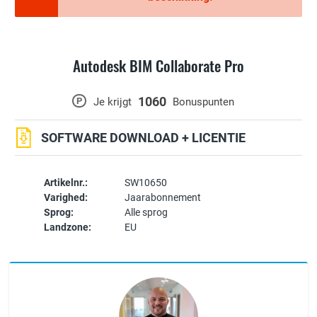
Autodesk BIM Collaborate Pro
1060
P
Je krijgt
Bonuspunten
SOFTWARE DOWNLOAD + LICENTIE
Artikelnr.:
SW10650
Varighed:
Jaarabonnement
Sprog:
Alle sprog
Landzone:
EU