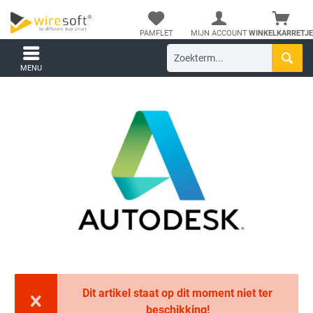
PAMFLET
MIJN ACCOUNT
WINKELKARRETJE
MENU
Dit artikel staat op dit moment niet ter
beschikking!