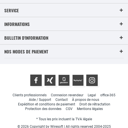
SERVICE
INFORMATIONS
BULLETIN D'INFORMATION
NOS MODES DE PAIEMENT
Clients professionnels
Connexion revendeur
Legal
office-365
Aide / Support
Contact
À propos de nous
Expédition et conditions de paiement
Droit de rétractation
Protection des données
CGV
Mentions légales
* Tous les prix incluent la TVA légale
© 2026 Copyright by Wiresoft | All rights reserved 2004-2025