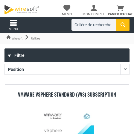
MÉMO
MON COMPTE
PANIER D'ACHAT
MENU
Wiresoft
Utilities
Filtre
VMWARE VSPHERE STANDARD (VVS) SUBSCRIPTION