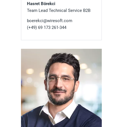
Hasret Börekci
Team Lead Technical Service B2B
boerekci@wiresoft.com
(+49) 69 173 261-344