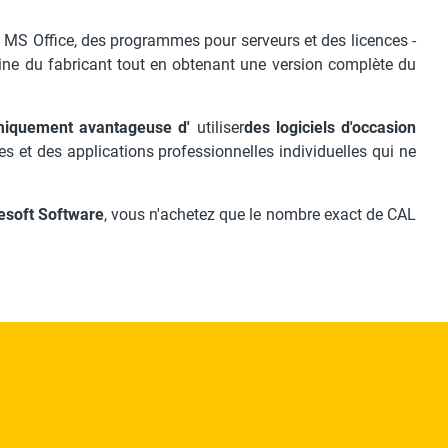
e MS Office, des programmes pour serveurs et des licences -
gine du fabricant tout en obtenant une version complète du
nomiquement avantageuse d'
utiliser
des logiciels d'occasion
 et des applications professionnelles individuelles qui ne
esoft Software
, vous n'achetez que le nombre exact de CAL