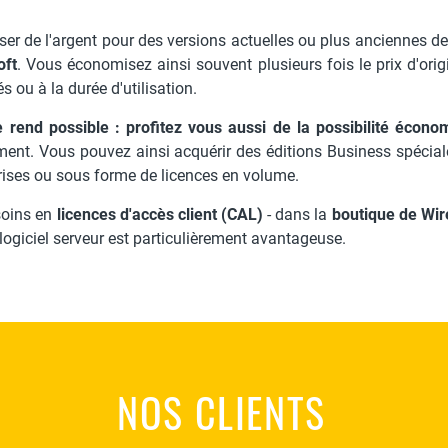
er de l'argent pour des versions actuelles ou plus anciennes d
oft
. Vous économisez ainsi souvent plusieurs fois le prix d'ori
s ou à la durée d'utilisation.
 le rend possible : profitez vous aussi de la possibilité éco
nt. Vous pouvez ainsi acquérir des éditions Business spéciales
ises ou sous forme de licences en volume.
soins en
licences d'accès client (CAL)
- dans la
boutique de Wir
 logiciel serveur est particulièrement avantageuse.
NOS CLIENTS