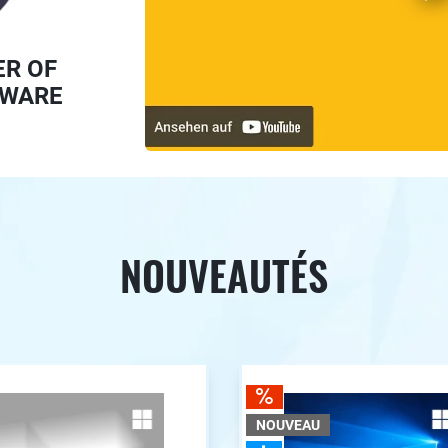
ER OF
TWARE
NOUVEAUTÉS
NOUVEAU