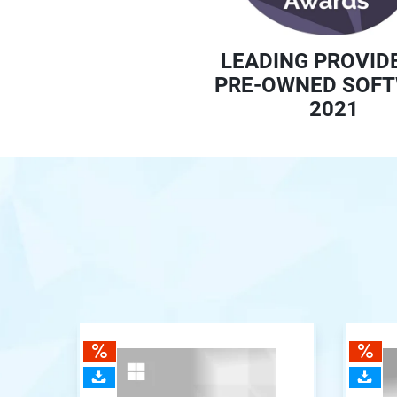
LEADING PROVID
PRE-OWNED SOF
2021