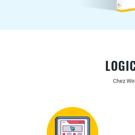
LOGIC
Chez Wire