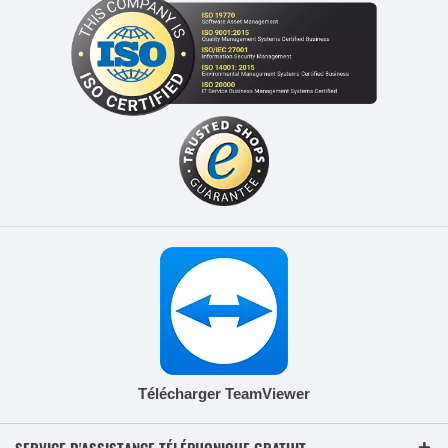
Télécharger TeamViewer
SERVICE D'ASSISTANCE TÉLÉPHONIQUE GRATUIT