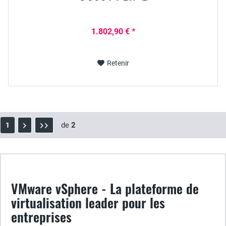
1.802,90 € *
Retenir
de
2
1
VMware vSphere - La plateforme de
virtualisation leader pour les
entreprises